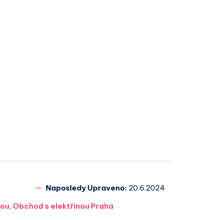
Naposledy Upraveno:
20.6.2024
nou
,
Obchod s elektřinou Praha