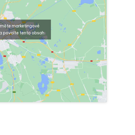
ijměte marketingové
a povolte tento obsah