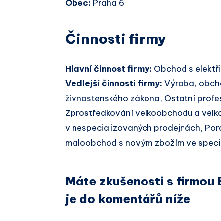
Obec:
Praha 6
Činnosti firmy
Hlavní činnost firmy:
Obchod s elektř
Vedlejší činnosti firmy:
Výroba, obcho
živnostenského zákona, Ostatní profes
Zprostředkování velkoobchodu a vel
v nespecializovaných prodejnách, Porad
maloobchod s novým zbožím ve speci
Máte zkušenosti s firmou E
je do komentářů níže