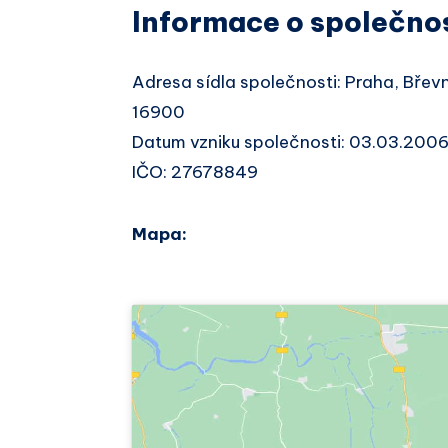
Informace o společno
Adresa sídla společnosti: Praha, Bře
16900
Datum vzniku společnosti: 03.03.200
IČO: 27678849
Mapa: