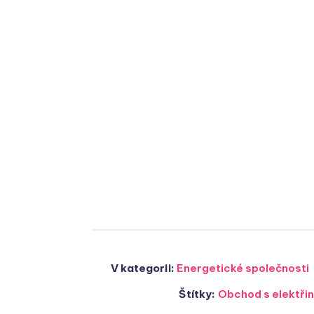
V kategorii:
Energetické společnosti
Štítky:
Obchod s elektři