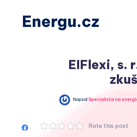
Energu.cz
EIFlexi, s. 
zkuš
Napsal
Specialista na energi
Rate this post
Sdílet