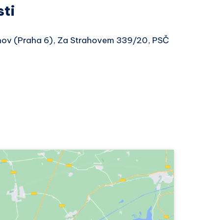
sti
vnov (Praha 6), Za Strahovem 339/20, PSČ
6