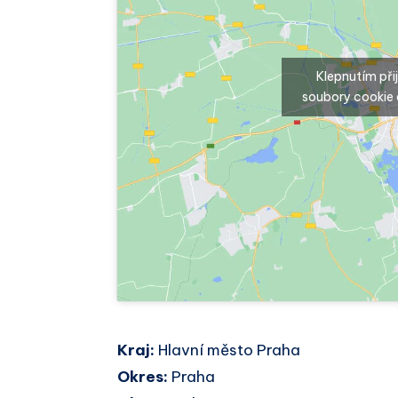
Klepnutím př
soubory cookie 
Kraj:
Hlavní město Praha
Okres:
Praha