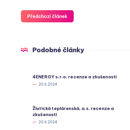
Předchozí článek
Podobné články
4ENERGY s.r.o. recenze a zkušenosti
20.6.2024
Žlutická teplárenská, a.s. recenze a
zkušenosti
20.6.2024