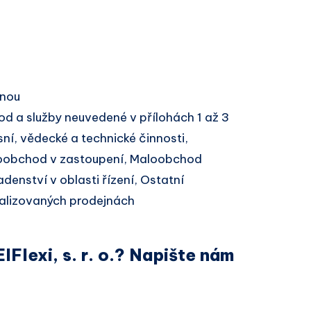
inou
d a služby neuvedené v přílohách 1 až 3
ní, vědecké a technické činnosti,
koobchod v zastoupení, Maloobchod
enství v oblasti řízení, Ostatní
alizovaných prodejnách
IFlexi, s. r. o.? Napište nám