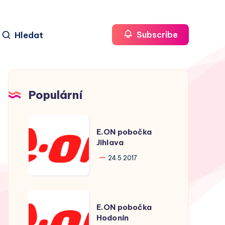
Hledat
Subscribe
Populární
E.ON
E.ON pobočka
pobočka
Jihlava
Jihlava
24.5.2017
E.ON
E.ON pobočka
pobočka
Hodonín