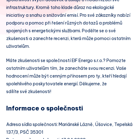
infrastruktury. Kromě toho klade důraz na ekologické
iniciativy a snahu o snižování emisí. Pro své zákazníky nabízí
podporu a pomoc při řešení různých dotazů a problémů
spojených s energetickými službami. Podělte se o své
zkušenosti a zanechte recenzi, která může pomoci ostatním
uživatelům.
Máte zkušenosti se společností EIF Energo s.r.o.? Pomozte
ostatním uživatelům tím, že zanecháte svou recenzi. Vaše
hodnocení může být cenným přínosem pro ty, kteří hledají
spolehlivého poskytovatele energií. Děkujeme, že
sdílíte své zkušenosti!
Informace o společnosti
Adresa sídla společnosti: Mariánské Lázně, Úšovice, Tepelská
137/3, PSČ 35301