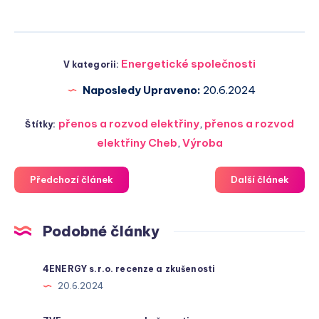
Energetické společnosti
V kategorii:
Naposledy Upraveno:
20.6.2024
přenos a rozvod elektřiny
,
přenos a rozvod
Štítky:
elektřiny Cheb
,
Výroba
Předchozí článek
Další článek
Podobné články
4ENERGY s.r.o. recenze a zkušenosti
20.6.2024