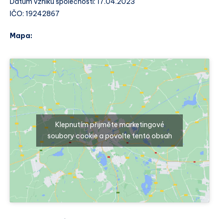
Datum vzniku společnosti: 17.04.2023
IČO: 19242867
Mapa:
Klepnutím přijměte marketingové
soubory cookie a povolte tento obsah