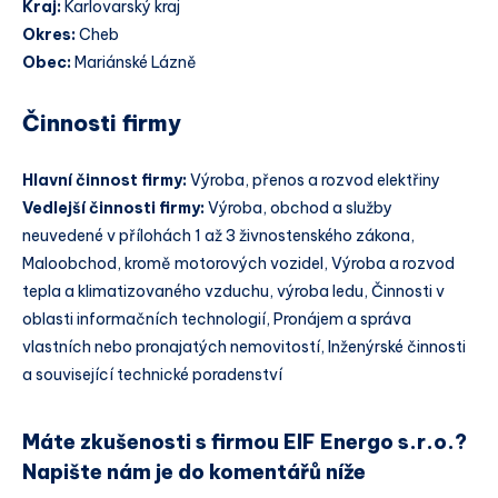
Kraj:
Karlovarský kraj
Okres:
Cheb
Obec:
Mariánské Lázně
Činnosti firmy
Hlavní činnost firmy:
Výroba, přenos a rozvod elektřiny
Vedlejší činnosti firmy:
Výroba, obchod a služby
neuvedené v přílohách 1 až 3 živnostenského zákona,
Maloobchod, kromě motorových vozidel, Výroba a rozvod
tepla a klimatizovaného vzduchu, výroba ledu, Činnosti v
oblasti informačních technologií, Pronájem a správa
vlastních nebo pronajatých nemovitostí, Inženýrské činnosti
a související technické poradenství
Máte zkušenosti s firmou EIF Energo s.r.o.?
Napište nám je do komentářů níže