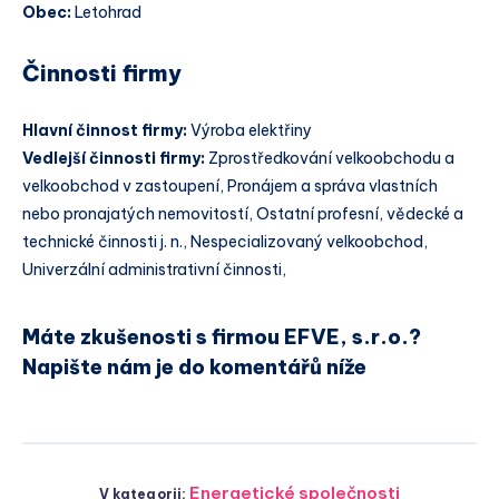
Obec:
Letohrad
Činnosti firmy
Hlavní činnost firmy:
Výroba elektřiny
Vedlejší činnosti firmy:
Zprostředkování velkoobchodu a
velkoobchod v zastoupení, Pronájem a správa vlastních
nebo pronajatých nemovitostí, Ostatní profesní, vědecké a
technické činnosti j. n., Nespecializovaný velkoobchod,
Univerzální administrativní činnosti,
Máte zkušenosti s firmou EFVE, s.r.o.?
Napište nám je do komentářů níže
Energetické společnosti
V kategorii: