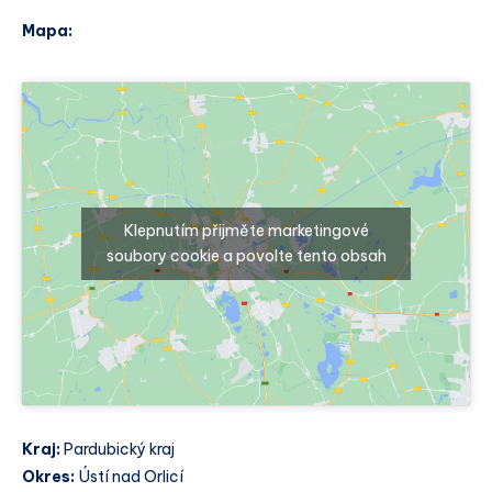
Mapa:
Klepnutím přijměte marketingové
soubory cookie a povolte tento obsah
Kraj:
Pardubický kraj
Okres:
Ústí nad Orlicí