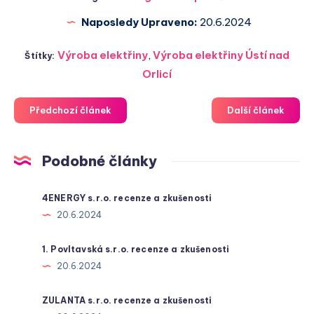
Naposledy Upraveno:
20.6.2024
Výroba elektřiny
,
Výroba elektřiny Ústí nad
Štítky:
Orlicí
Předchozí článek
Další článek
Podobné články
4ENERGY s.r.o. recenze a zkušenosti
20.6.2024
1. Povltavská s.r.o. recenze a zkušenosti
20.6.2024
ZULANTA s.r.o. recenze a zkušenosti