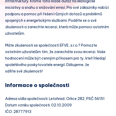
infrastruktury. Kromě toho klade důraz na ekologické
iniciativy a snahu o snižování emisí. Pro své zákazníky nabízí
podporu a pomoc při řešení různých dotazů a problémů
spojených s energetickými službami. Podělte se o své
zkušenosti a zanechte recenzi, která může pomoci ostatním
uživatelům.
Máte zkušenosti se společností EFVE, s.r.o.? Pomozte
ostatním uživatelům tím, že zanecháte svou recenzi. Vaše
hodnocení může být cenným přínosem pro ty, kteří hledají
spolehlivého poskytovatele energií. Děkujeme, že
sdílíte své zkušenosti!
Informace o společnosti
Adresa sídla společnosti: Letohrad, Orlice 282, PSČ 56151
Datum vzniku společnosti: 02.10.2009
IČO: 28777913