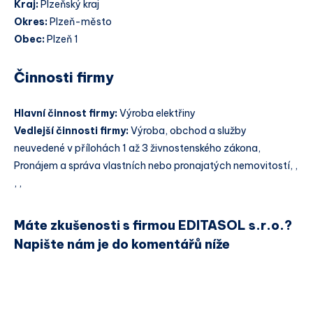
Kraj:
Plzeňský kraj
Okres:
Plzeň-město
Obec:
Plzeň 1
Činnosti firmy
Hlavní činnost firmy:
Výroba elektřiny
Vedlejší činnosti firmy:
Výroba, obchod a služby
neuvedené v přílohách 1 až 3 živnostenského zákona,
Pronájem a správa vlastních nebo pronajatých nemovitostí, ,
, ,
Máte zkušenosti s firmou EDITASOL s.r.o.?
Napište nám je do komentářů níže