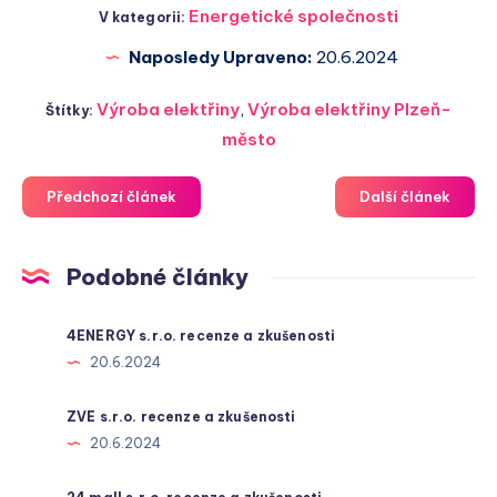
Energetické společnosti
V kategorii:
Naposledy Upraveno:
20.6.2024
Výroba elektřiny
,
Výroba elektřiny Plzeň-
Štítky:
město
Předchozí článek
Další článek
Podobné články
4ENERGY s.r.o. recenze a zkušenosti
20.6.2024
ZVE s.r.o. recenze a zkušenosti
20.6.2024