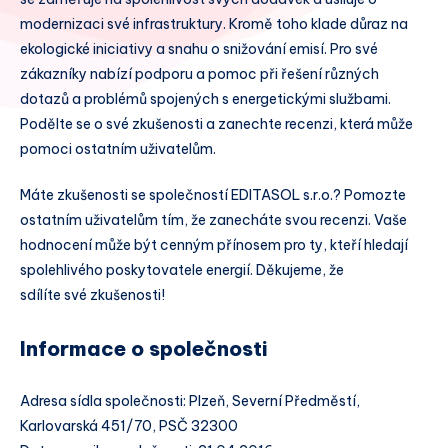
modernizaci své infrastruktury. Kromě toho klade důraz na
ekologické iniciativy a snahu o snižování emisí. Pro své
zákazníky nabízí podporu a pomoc při řešení různých
dotazů a problémů spojených s energetickými službami.
Podělte se o své zkušenosti a zanechte recenzi, která může
pomoci ostatním uživatelům.
Máte zkušenosti se společností EDITASOL s.r.o.? Pomozte
ostatním uživatelům tím, že zanecháte svou recenzi. Vaše
hodnocení může být cenným přínosem pro ty, kteří hledají
spolehlivého poskytovatele energií. Děkujeme, že
sdílíte své zkušenosti!
Informace o společnosti
Adresa sídla společnosti: Plzeň, Severní Předměstí,
Karlovarská 451/70, PSČ 32300