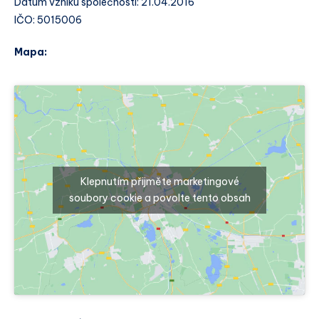
Datum vzniku společnosti: 21.04.2016
IČO: 5015006
Mapa:
Klepnutím přijměte marketingové
soubory cookie a povolte tento obsah