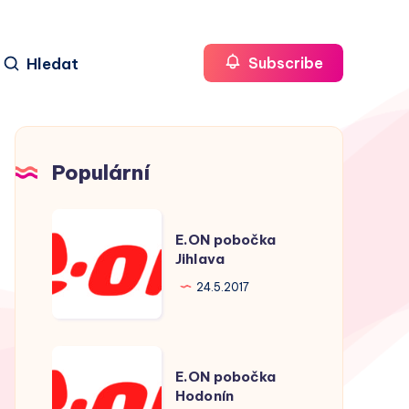
Hledat
Subscribe
Populární
E.ON
E.ON pobočka
pobočka
Jihlava
Jihlava
24.5.2017
E.ON
E.ON pobočka
pobočka
Hodonín