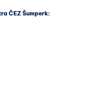
tra ČEZ Šumperk: