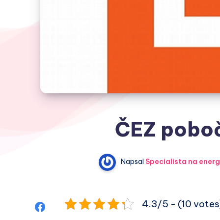
ČEZ pobo
Napsal
Specialista na energ
4.3/5 - (10 votes
Sdílet