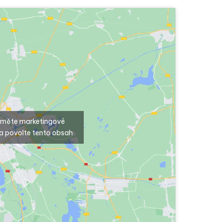
ijměte marketingové
a povolte tento obsah