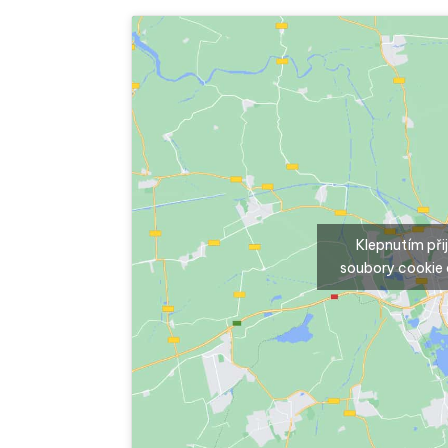
Klepnutím př
soubory cookie 