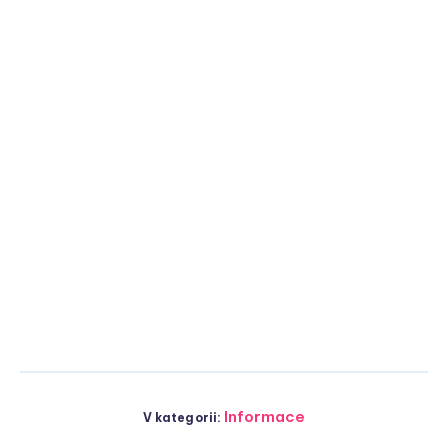
Informace
V kategorii: