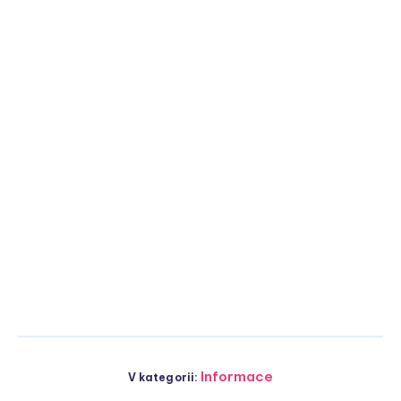
Informace
V kategorii: