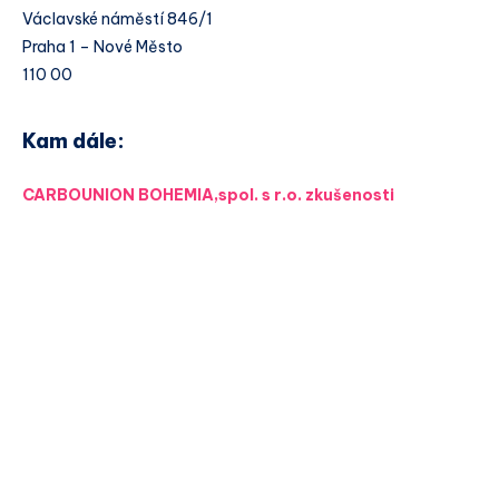
Václavské náměstí 846/1
Praha 1 – Nové Město
110 00
Kam dále:
CARBOUNION BOHEMIA,spol. s r.o. zkušenosti