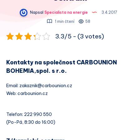
Napsal
Specialista na energie
3.4.2017
1 min čtení
58
3.3/5 - (3 votes)
Kontakty na společnost CARBOUNION
BOHEMIA,spol. s r.o.
Email: zakaznik@carbounion.cz
Web: carbounion.cz
Telefon: 222 990 550
(Po-Pá, 8:30 do 16:00)