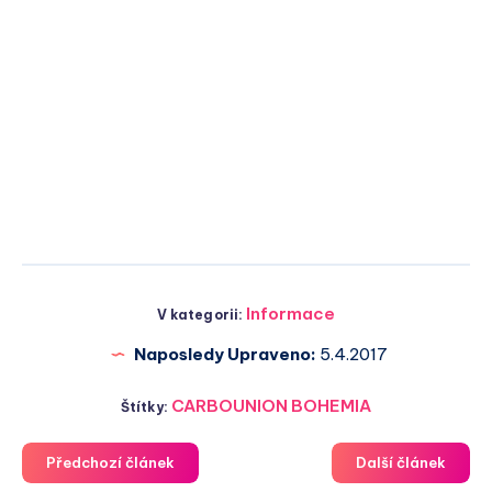
Informace
V kategorii:
Naposledy Upraveno:
5.4.2017
CARBOUNION BOHEMIA
Štítky:
Předchozí článek
Další článek