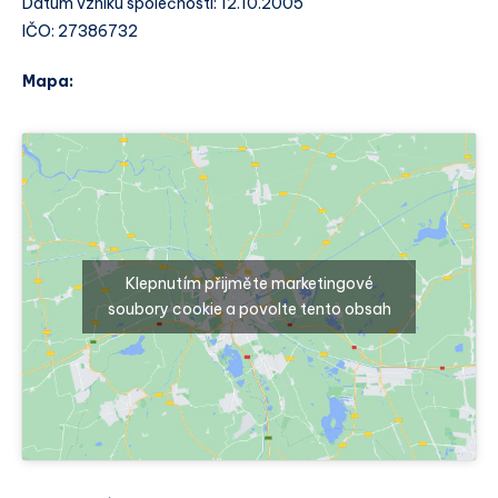
Datum vzniku společnosti: 12.10.2005
IČO: 27386732
Mapa:
Klepnutím přijměte marketingové
soubory cookie a povolte tento obsah