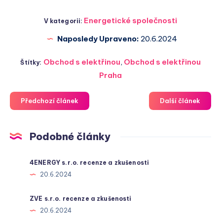
Energetické společnosti
V kategorii:
Naposledy Upraveno:
20.6.2024
Obchod s elektřinou
,
Obchod s elektřinou
Štítky:
Praha
Předchozí článek
Další článek
Podobné články
4ENERGY s.r.o. recenze a zkušenosti
20.6.2024
ZVE s.r.o. recenze a zkušenosti
20.6.2024