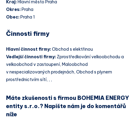
Kraj:
Hlavní město Praha
Okres:
Praha
Obec:
Praha 1
Činnosti firmy
Hlavní činnost firmy:
Obchod s elektřinou
Vedlejší činnosti firmy:
Zprostředkování velkoobchodu a
velkoobchod v zastoupení, Maloobchod
v nespecializovaných prodejnách, Obchod s plynem
prostřednictvím sítí, , ,
Máte zkušenosti s firmou BOHEMIA ENERGY
entity s.r.o.? Napište nám je do komentářů
níže