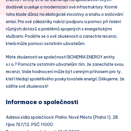
dodávek a usiluje o modernizaci své infrastruktury. Kromě
toho klade důraz na ekologické iniciativy a snahu o snižování
emisí. Pro své zákazníky nabízí podporu a pomoc při řešení
různých dotazů a problémů spojených s energetickými
službami. Podělte se o své zkušenosti a zanechte recenzi,
která může pomoci ostatním uživatelům.
Máte zkušenosti se společností BOHEMIA ENERGY entity
s.r.o.? Pomozte ostatním uživatelům tím, že zanecháte svou
recenzi. Vaše hodnocení může být cenným přínosem pro ty,
kteří hledají spolehlivého poskytovatele energií. Děkujeme, že
sdílíte své zkušenosti!
Informace o společnosti
Adresa sídla společnosti: Praha, Nové Město (Praha 1), 28.
října 767/12, PSČ 11000