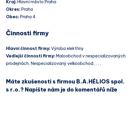
Kraj:
Hlavní město Praha
Okres:
Praha
Obec:
Praha 4
Činnosti firmy
Hlavní činnost firmy:
Výroba elektřiny
Vedlejší činnosti firmy:
Maloobchod v nespecializovaných
prodejnách, Nespecializovaný velkoobchod, , , ,
Máte zkušenosti s firmou B.A.HÉLIOS spol.
s r.o.? Napište nám je do komentářů níže