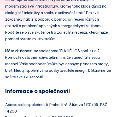
modernizaci své infrastruktury. Kromě toho klade důraz na
ekologické iniciativy a snahu o snižování emisí. Pro své
zákazníky nabízí podporu a pomoc při řešení různých
dotazů a problémů spojených s energetickými službami.
Podělte se o své zkušenosti a zanechte recenzi, která může
pomoci ostatním uživatelům.
Máte zkušenosti se společností B.A.HÉLIOS spol. s r.o.?
Pomozte ostatním uživatelům tím, že zanecháte svou
recenzi. Vaše hodnocení může být cenným přínosem pro ty,
kteří hledají spolehlivého poskytovatele energií. Děkujeme, že
sdílíte své zkušenosti!
Informace o společnosti
Adresa sídla společnosti: Praha, Krč, Štúrova 1701/55, PSČ
14200