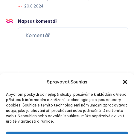
20.6.2024
Napsat komentář
Spravovat Souhlas
Abychom poskytli co nejlepší služby, používáme k ukládání a/nebo
přístupu k informacím o zařízení, technologie jako jsou soubory
cookies. Souhlas s těmito technologiemi nám umožní zpracovávat
údaje, jako je chování při procházení nebo jedinečná ID na tomto
webu. Nesouhlas nebo odvolání souhlasu může nepříznivě ovlivnit
určité vlastnosti a funkce.
Odeslat komentář