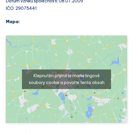
Datum vzniku společnosti: 08.07.2009
IČO: 29075441
Mapa:
Klepnutím přijměte marketingové
soubory cookie a povolte tento obsah