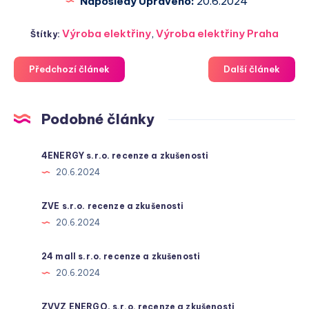
Naposledy Upraveno:
20.6.2024
Výroba elektřiny
,
Výroba elektřiny Praha
Štítky:
Předchozí článek
Další článek
Podobné články
4ENERGY s.r.o. recenze a zkušenosti
20.6.2024
ZVE s.r.o. recenze a zkušenosti
20.6.2024
24 mall s.r.o. recenze a zkušenosti
20.6.2024
ZVVZ ENERGO, s.r.o. recenze a zkušenosti