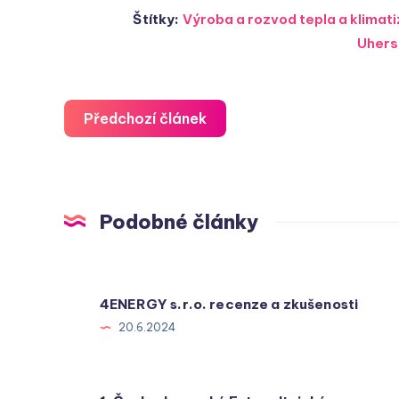
Štítky:
Výroba a rozvod tepla a klima
Uhers
Předchozí článek
Podobné články
4ENERGY s.r.o. recenze a zkušenosti
20.6.2024