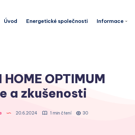
Úvod
Energetické společnosti
Informace
M HOME OPTIMUM
ze a zkušenosti
e
20.6.2024
1 min čtení
30