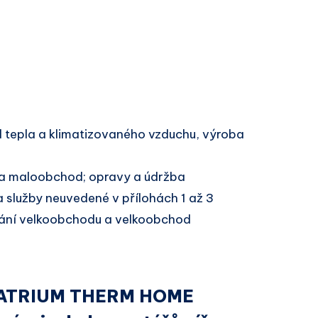
 tepla a klimatizovaného vzduchu, výroba
a maloobchod; opravy a údržba
 služby neuvedené v přílohách 1 až 3
ání velkoobchodu a velkoobchod
ou ATRIUM THERM HOME