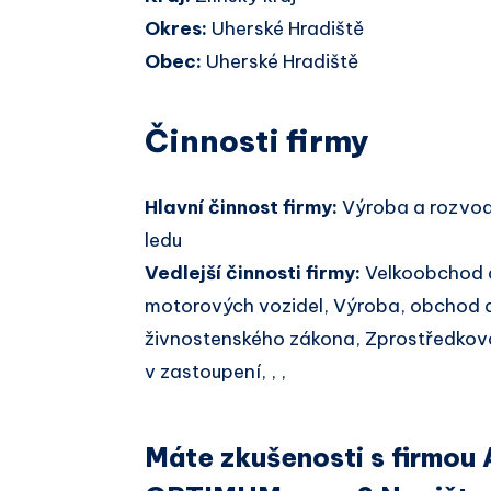
Okres:
Uherské Hradiště
Obec:
Uherské Hradiště
Činnosti firmy
Hlavní činnost firmy:
Výroba a rozvod
ledu
Vedlejší činnosti firmy:
Velkoobchod 
motorových vozidel, Výroba, obchod a
živnostenského zákona, Zprostředkov
v zastoupení, , ,
Máte zkušenosti s firm