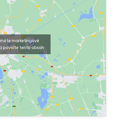
ijměte marketingové
a povolte tento obsah