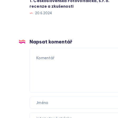
1. Československá Fotovoltaická, s.r.o.
recenze a zkušenosti
20.6.2024
Napsat komentář