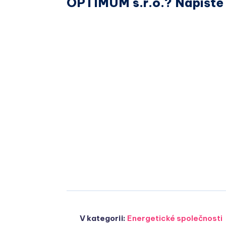
OPTIMUM s.r.o.? Napište 
V kategorii:
Energetické společnosti