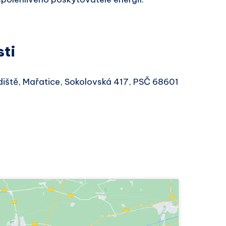
sti
diště, Mařatice, Sokolovská 417, PSČ 68601