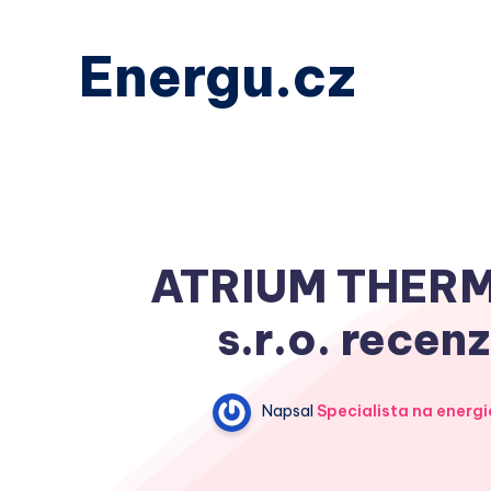
Energu.cz
ATRIUM THER
s.r.o. recen
Napsal
Specialista na energi