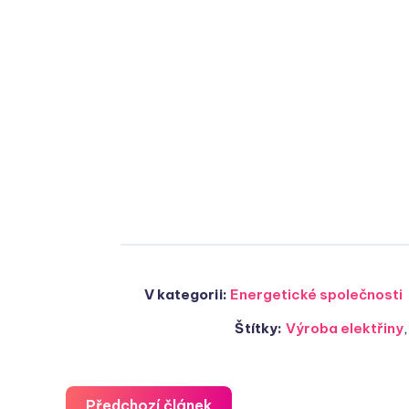
V kategorii:
Energetické společnosti
Štítky:
Výroba elektřiny
Předchozí článek