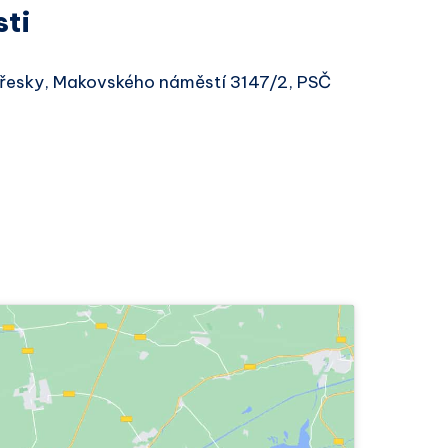
sti
vřesky, Makovského náměstí 3147/2, PSČ