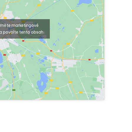
ijměte marketingové
a povolte tento obsah