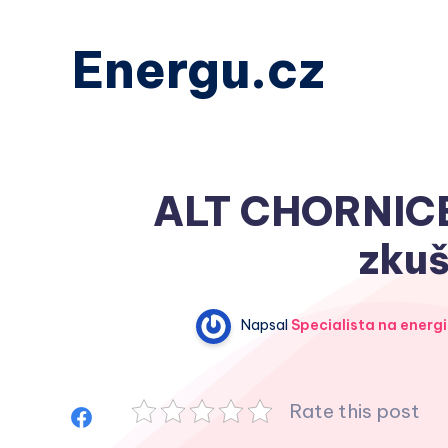
Energu.cz
ALT CHORNICE 
zkuš
Napsal
Specialista na energi
Rate this post
Sdílet