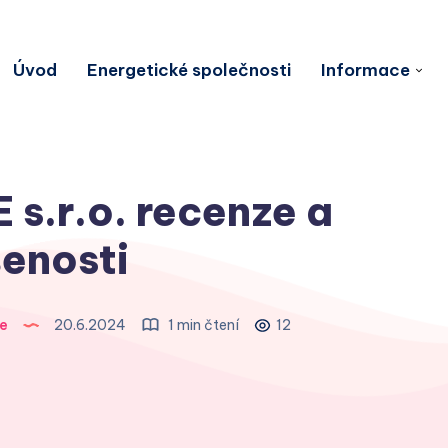
Úvod
Energetické společnosti
Informace
s.r.o. recenze a
enosti
e
20.6.2024
1 min čtení
12