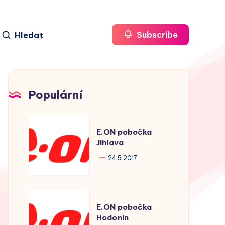
Hledat
Subscribe
Populární
E.ON
E.ON pobočka
pobočka
Jihlava
Jihlava
24.5.2017
E.ON
E.ON pobočka
pobočka
Hodonín