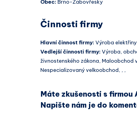
Obec:
Brno-Žabovřesky
Činnosti firmy
Hlavní činnost firmy:
Výroba elektřiny
Vedlejší činnosti firmy:
Výroba, obcho
živnostenského zákona, Maloobchod v
Nespecializovaný velkoobchod, , ,
Máte zkušenosti s firmou
Napište nám je do koment