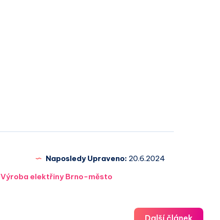
Naposledy Upraveno:
20.6.2024
,
Výroba elektřiny Brno-město
Další článek