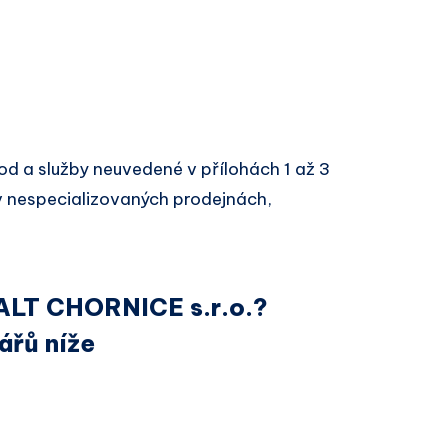
d a služby neuvedené v přílohách 1 až 3
 nespecializovaných prodejnách,
 ALT CHORNICE s.r.o.?
ářů níže