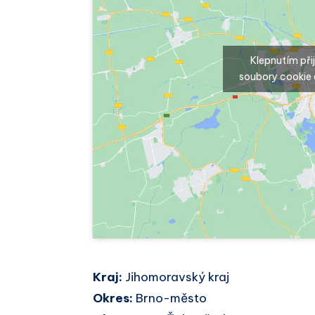
Klepnutím př
soubory cookie 
Kraj:
Jihomoravský kraj
Okres:
Brno-město