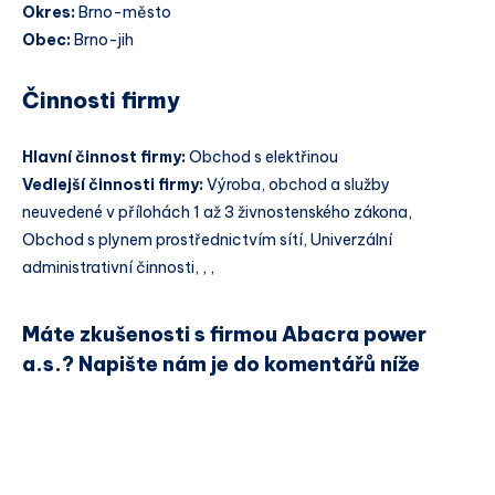
Okres:
Brno-město
Obec:
Brno-jih
Činnosti firmy
Hlavní činnost firmy:
Obchod s elektřinou
Vedlejší činnosti firmy:
Výroba, obchod a služby
neuvedené v přílohách 1 až 3 živnostenského zákona,
Obchod s plynem prostřednictvím sítí, Univerzální
administrativní činnosti, , ,
Máte zkušenosti s firmou Abacra power
a.s.? Napište nám je do komentářů níže