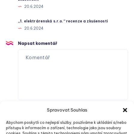
20.6.2024
„1. elektrárenská s.r.o.“ recenze a zkušenosti
20.6.2024
Napsat komentář
Spravovat Souhlas
Abychom poskytli co nejlepší služby, používáme k ukládání a/nebo
přístupu k informacím o zařízení, technologie jako jsou soubory
cookies. Souhlas s těmito technologiemi nám umožní zpracovávat