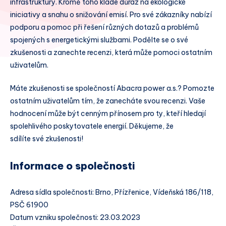
infrastruktury. Kromě toho klade důraz na ekologické
iniciativy a snahu o snižování emisí. Pro své zákazníky nabízí
podporu a pomoc při řešení různých dotazů a problémů
spojených s energetickými službami. Podělte se o své
zkušenosti a zanechte recenzi, která může pomoci ostatním
uživatelům.
Máte zkušenosti se společností Abacra power a.s.? Pomozte
ostatním uživatelům tím, že zanecháte svou recenzi. Vaše
hodnocení může být cenným přínosem pro ty, kteří hledají
spolehlivého poskytovatele energií. Děkujeme, že
sdílíte své zkušenosti!
Informace o společnosti
Adresa sídla společnosti: Brno, Přízřenice, Vídeňská 186/118,
PSČ 61900
Datum vzniku společnosti: 23.03.2023