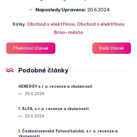
Naposledy Upraveno:
20.6.2024
Obchod s elektřinou
,
Obchod s elektřinou
Štítky:
Brno-město
Předchozí článek
Další článek
Podobné články
4ENERGY s.r.o. recenze a zkušenosti
20.6.2024
1. ALFA, s.r.o. recenze a zkušenosti
20.6.2024
1. Československá Fotovoltaická, s.r.o. recenze a
zkušenosti