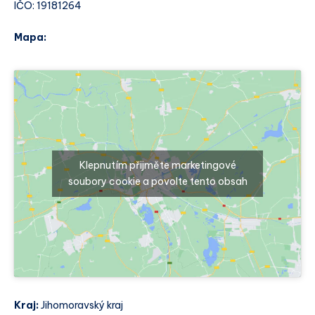
IČO: 19181264
Mapa:
Klepnutím přijměte marketingové
soubory cookie a povolte tento obsah
Kraj:
Jihomoravský kraj