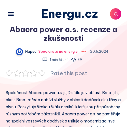
Energu.cz
Abacra power a.s. recenze a
zkušenosti
Napsal
Specialista na energie
20.6.2024
1 min čtení
39
Rate this post
Společnost Abacra power a.s. jejíž sídlo je v oblasti Brno-jih,
okres Brno-město nabízí služby v oblasti dodávek elektřiny a
plynu. Poskytuje širokou škálu ceníků, které jsou přizpůsobeny
různým potřebám zákazníků. Abacra power a.s. se zaměřuje
na spolehlivost svých dodávek a usiluje o modernizaci své