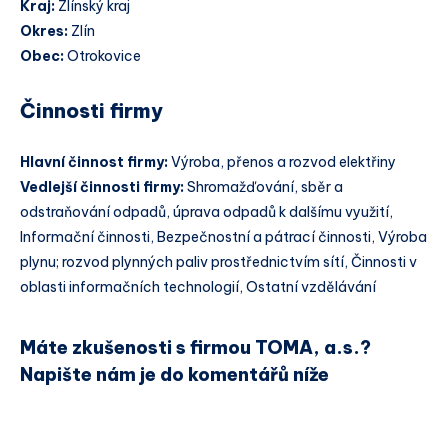
Kraj:
Zlínský kraj
Okres:
Zlín
Obec:
Otrokovice
Činnosti firmy
Hlavní činnost firmy:
Výroba, přenos a rozvod elektřiny
Vedlejší činnosti firmy:
Shromažďování, sběr a
odstraňování odpadů, úprava odpadů k dalšímu využití,
Informační činnosti, Bezpečnostní a pátrací činnosti, Výroba
plynu; rozvod plynných paliv prostřednictvím sítí, Činnosti v
oblasti informačních technologií, Ostatní vzdělávání
Máte zkušenosti s firmou TOMA, a.s.?
Napište nám je do komentářů níže