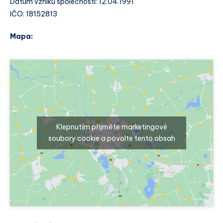
Datum vzniku společnosti: 12.04.1991
IČO: 18152813
Mapa:
Klepnutím přijměte marketingové
soubory cookie a povolte tento obsah