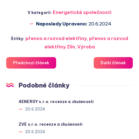
Energetické společnosti
V kategorii:
Naposledy Upraveno:
20.6.2024
přenos a rozvod elektřiny
,
přenos a rozvod
Štítky:
elektřiny Zlín
,
Výroba
Předchozí článek
Další článek
Podobné články
4ENERGY s.r.o. recenze a zkušenosti
20.6.2024
ZVE s.r.o. recenze a zkušenosti
20.6.2024