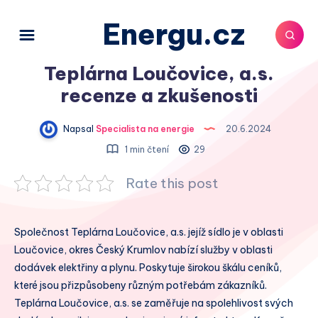
Energu.cz
Teplárna Loučovice, a.s.
recenze a zkušenosti
Napsal
Specialista na energie
20.6.2024
1 min čtení
29
Rate this post
Společnost Teplárna Loučovice, a.s. jejíž sídlo je v oblasti
Loučovice, okres Český Krumlov nabízí služby v oblasti
dodávek elektřiny a plynu. Poskytuje širokou škálu ceníků,
které jsou přizpůsobeny různým potřebám zákazníků.
Teplárna Loučovice, a.s. se zaměřuje na spolehlivost svých