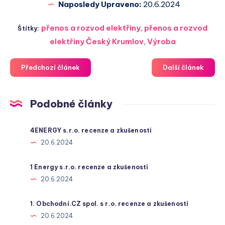
Naposledy Upraveno:
20.6.2024
přenos a rozvod elektřiny
,
přenos a rozvod
Štítky:
elektřiny Český Krumlov
,
Výroba
Předchozí článek
Další článek
Podobné články
4ENERGY s.r.o. recenze a zkušenosti
20.6.2024
1 Energy s.r.o. recenze a zkušenosti
20.6.2024
1. Obchodní.CZ spol. s r.o. recenze a zkušenosti
20.6.2024