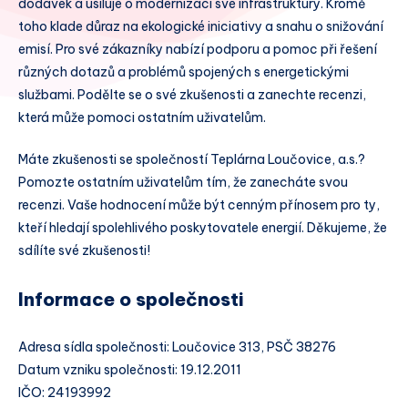
dodávek a usiluje o modernizaci své infrastruktury. Kromě
toho klade důraz na ekologické iniciativy a snahu o snižování
emisí. Pro své zákazníky nabízí podporu a pomoc při řešení
různých dotazů a problémů spojených s energetickými
službami. Podělte se o své zkušenosti a zanechte recenzi,
která může pomoci ostatním uživatelům.
Máte zkušenosti se společností Teplárna Loučovice, a.s.?
Pomozte ostatním uživatelům tím, že zanecháte svou
recenzi. Vaše hodnocení může být cenným přínosem pro ty,
kteří hledají spolehlivého poskytovatele energií. Děkujeme, že
sdílíte své zkušenosti!
Informace o společnosti
Adresa sídla společnosti: Loučovice 313, PSČ 38276
Datum vzniku společnosti: 19.12.2011
IČO: 24193992