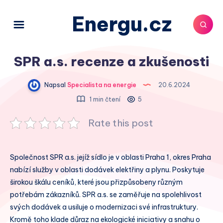
Energu.cz
SPR a.s. recenze a zkušenosti
Napsal
Specialista na energie
20.6.2024
1 min čtení
5
Rate this post
Společnost SPR a.s. jejíž sídlo je v oblasti Praha 1, okres Praha
nabízí služby v oblasti dodávek elektřiny a plynu. Poskytuje
širokou škálu ceníků, které jsou přizpůsobeny různým
potřebám zákazníků. SPR a.s. se zaměřuje na spolehlivost
svých dodávek a usiluje o modernizaci své infrastruktury.
Kromě toho klade důraz na ekologické iniciativy a snahu o