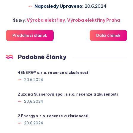
Naposledy Upraveno:
20.6.2024
Výroba elektřiny
,
Výroba elektřiny Praha
Štítky:
Předchozí článek
Další článek
Podobné články
4ENERGY s.r.o. recenze a zkušenosti
20.6.2024
Zuzana Süsserová spol. s r.o. recenze a zkušenosti
20.6.2024
2 Energy s.r.o. recenze a zkušenosti
20.6.2024