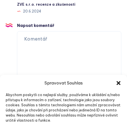
ZVE s.r.o. recenze a zkušenosti
20.6.2024
Napsat komentář
Spravovat Souhlas
Abychom poskytli co nejlepší služby, používáme k ukládání a/nebo
přístupu k informacím o zařízení, technologie jako jsou soubory
cookies. Souhlas s těmito technologiemi nám umožní zpracovávat
údaje, jako je chování při procházení nebo jedinečná ID na tomto
webu. Nesouhlas nebo odvolání souhlasu může nepříznivě ovlivnit
určité vlastnosti a funkce.
Odeslat komentář