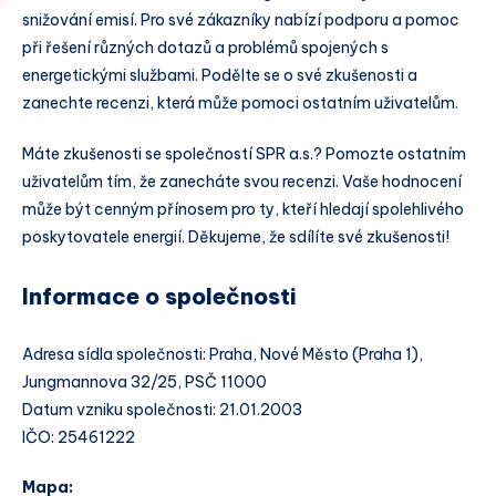
snižování emisí. Pro své zákazníky nabízí podporu a pomoc
při řešení různých dotazů a problémů spojených s
energetickými službami. Podělte se o své zkušenosti a
zanechte recenzi, která může pomoci ostatním uživatelům.
Máte zkušenosti se společností SPR a.s.? Pomozte ostatním
uživatelům tím, že zanecháte svou recenzi. Vaše hodnocení
může být cenným přínosem pro ty, kteří hledají spolehlivého
poskytovatele energií. Děkujeme, že sdílíte své zkušenosti!
Informace o společnosti
Adresa sídla společnosti: Praha, Nové Město (Praha 1),
Jungmannova 32/25, PSČ 11000
Datum vzniku společnosti: 21.01.2003
IČO: 25461222
Mapa: