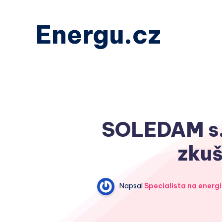
Energu.cz
SOLEDAM s.r
zkuš
Napsal
Specialista na energi