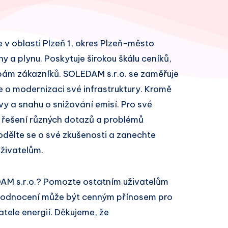
e v oblasti Plzeň 1, okres Plzeň-město
ny a plynu. Poskytuje širokou škálu ceníků,
bám zákazníků. SOLEDAM s.r.o. se zaměřuje
e o modernizaci své infrastruktury. Kromě
vy a snahu o snižování emisí. Pro své
 řešení různých dotazů a problémů
odělte se o své zkušenosti a zanechte
živatelům.
AM s.r.o.? Pomozte ostatním uživatelům
 hodnocení může být cenným přínosem pro
atele energií. Děkujeme, že