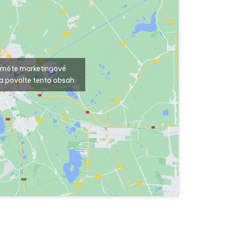
ijměte marketingové
a povolte tento obsah