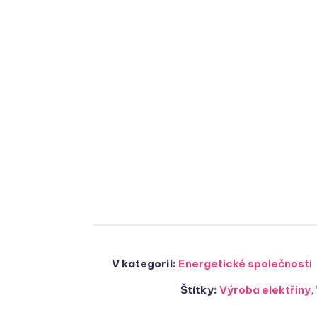
V kategorii:
Energetické společnosti
Štítky:
Výroba elektřiny
,