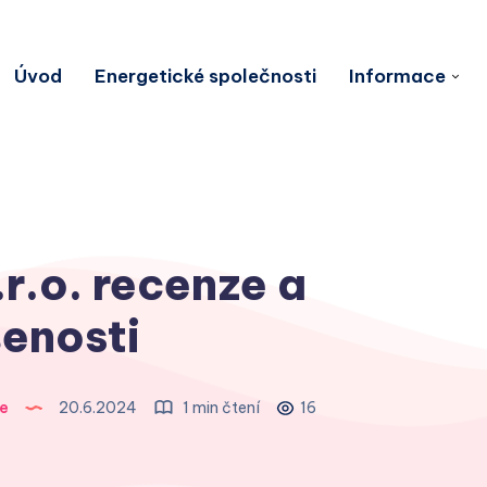
Úvod
Energetické společnosti
Informace
.o. recenze a
enosti
e
20.6.2024
1 min čtení
16