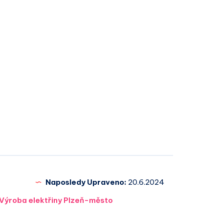
Naposledy Upraveno:
20.6.2024
Výroba elektřiny Plzeň-město