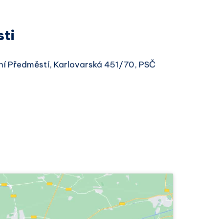
sti
rní Předměstí, Karlovarská 451/70, PSČ