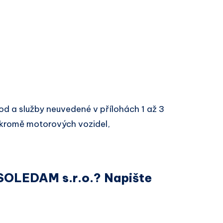
d a služby neuvedené v přílohách 1 až 3
kromě motorových vozidel,
 SOLEDAM s.r.o.? Napište