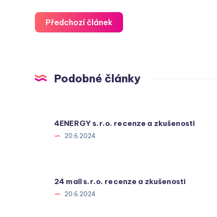
Předchozí článek
Podobné články
4ENERGY s.r.o. recenze a zkušenosti
20.6.2024
24 mall s.r.o. recenze a zkušenosti
20.6.2024