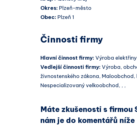
Okres:
Plzeň-město
Obec:
Plzeň 1
Činnosti firmy
Hlavní činnost firmy:
Výroba elektřiny
Vedlejší činnosti firmy:
Výroba, obcho
živnostenského zákona, Maloobchod, 
Nespecializovaný velkoobchod, , ,
Máte zkušenosti s firmou
nám je do komentářů níže