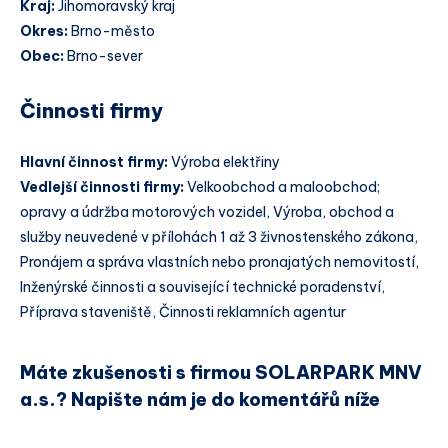
Kraj:
Jihomoravský kraj
Okres:
Brno-město
Obec:
Brno-sever
Činnosti firmy
Hlavní činnost firmy:
Výroba elektřiny
Vedlejší činnosti firmy:
Velkoobchod a maloobchod;
opravy a údržba motorových vozidel, Výroba, obchod a
služby neuvedené v přílohách 1 až 3 živnostenského zákona,
Pronájem a správa vlastních nebo pronajatých nemovitostí,
Inženýrské činnosti a související technické poradenství,
Příprava staveniště, Činnosti reklamních agentur
Máte zkušenosti s firmou SOLARPARK MNV
a.s.? Napište nám je do komentářů níže