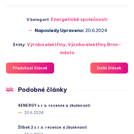
Energetické společnosti
V kategorii:
Naposledy Upraveno:
20.6.2024
Výroba elektřiny
,
Výroba elektřiny Brno-
Štítky:
město
Předchozí článek
Další článek
Podobné články
4ENERGY s.r.o. recenze a zkušenosti
20.6.2024
Žlíbek 2 s.r.o. recenze a zkušenosti