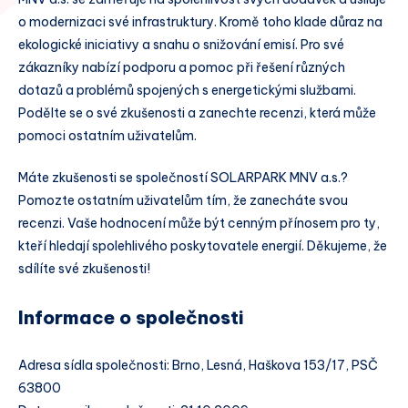
o modernizaci své infrastruktury. Kromě toho klade důraz na
ekologické iniciativy a snahu o snižování emisí. Pro své
zákazníky nabízí podporu a pomoc při řešení různých
dotazů a problémů spojených s energetickými službami.
Podělte se o své zkušenosti a zanechte recenzi, která může
pomoci ostatním uživatelům.
Máte zkušenosti se společností SOLARPARK MNV a.s.?
Pomozte ostatním uživatelům tím, že zanecháte svou
recenzi. Vaše hodnocení může být cenným přínosem pro ty,
kteří hledají spolehlivého poskytovatele energií. Děkujeme, že
sdílíte své zkušenosti!
Informace o společnosti
Adresa sídla společnosti: Brno, Lesná, Haškova 153/17, PSČ
63800