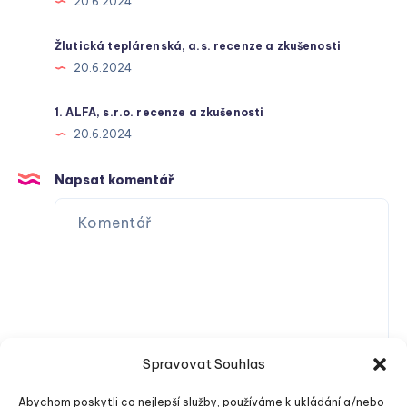
20.6.2024
Žlutická teplárenská, a.s. recenze a zkušenosti
20.6.2024
1. ALFA, s.r.o. recenze a zkušenosti
20.6.2024
Napsat komentář
Spravovat Souhlas
Abychom poskytli co nejlepší služby, používáme k ukládání a/nebo