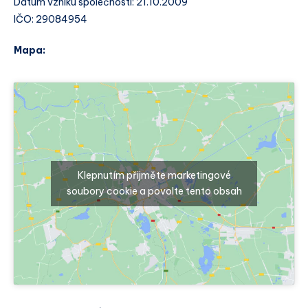
Datum vzniku společnosti: 21.10.2009
IČO: 29084954
Mapa:
Klepnutím přijměte marketingové
soubory cookie a povolte tento obsah