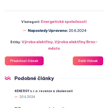
Energetické společnosti
V kategorii:
Naposledy Upraveno:
20.6.2024
Výroba elektřiny
,
Výroba elektřiny Brno-
Štítky:
město
Předchozí článek
Další článek
Podobné články
4ENERGY s.r.o. recenze a zkušenosti
20.6.2024