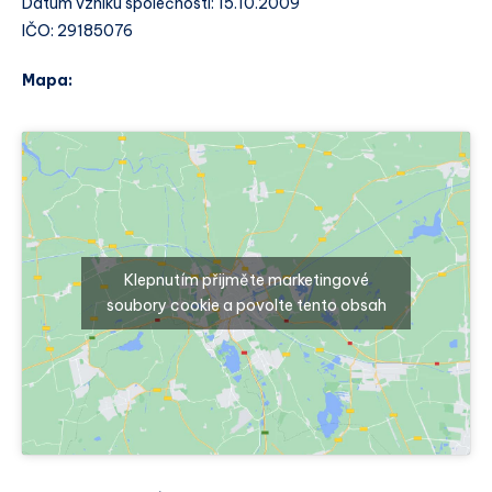
Datum vzniku společnosti: 15.10.2009
IČO: 29185076
Mapa:
Klepnutím přijměte marketingové
soubory cookie a povolte tento obsah