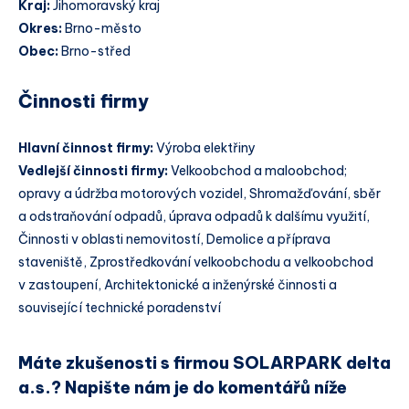
Kraj:
Jihomoravský kraj
Okres:
Brno-město
Obec:
Brno-střed
Činnosti firmy
Hlavní činnost firmy:
Výroba elektřiny
Vedlejší činnosti firmy:
Velkoobchod a maloobchod;
opravy a údržba motorových vozidel, Shromažďování, sběr
a odstraňování odpadů, úprava odpadů k dalšímu využití,
Činnosti v oblasti nemovitostí, Demolice a příprava
staveniště, Zprostředkování velkoobchodu a velkoobchod
v zastoupení, Architektonické a inženýrské činnosti a
související technické poradenství
Máte zkušenosti s firmou SOLARPARK delta
a.s.? Napište nám je do komentářů níže