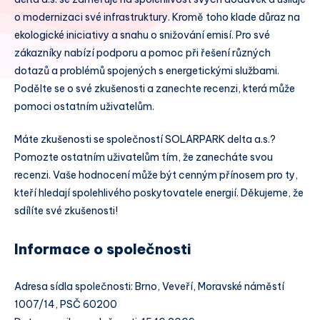
o modernizaci své infrastruktury. Kromě toho klade důraz na
ekologické iniciativy a snahu o snižování emisí. Pro své
zákazníky nabízí podporu a pomoc při řešení různých
dotazů a problémů spojených s energetickými službami.
Podělte se o své zkušenosti a zanechte recenzi, která může
pomoci ostatním uživatelům.
Máte zkušenosti se společností SOLARPARK delta a.s.?
Pomozte ostatním uživatelům tím, že zanecháte svou
recenzi. Vaše hodnocení může být cenným přínosem pro ty,
kteří hledají spolehlivého poskytovatele energií. Děkujeme, že
sdílíte své zkušenosti!
Informace o společnosti
Adresa sídla společnosti: Brno, Veveří, Moravské náměstí
1007/14, PSČ 60200