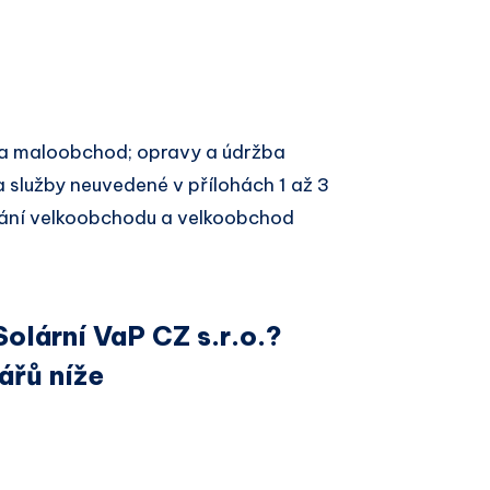
a maloobchod; opravy a údržba
 služby neuvedené v přílohách 1 až 3
ání velkoobchodu a velkoobchod
Solární VaP CZ s.r.o.?
ářů níže