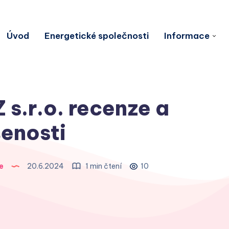
Úvod
Energetické společnosti
Informace
 s.r.o. recenze a
enosti
e
20.6.2024
1 min čtení
10