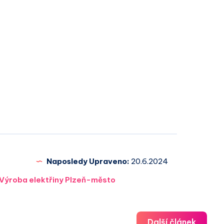
Naposledy Upraveno:
20.6.2024
Výroba elektřiny Plzeň-město
Další článek