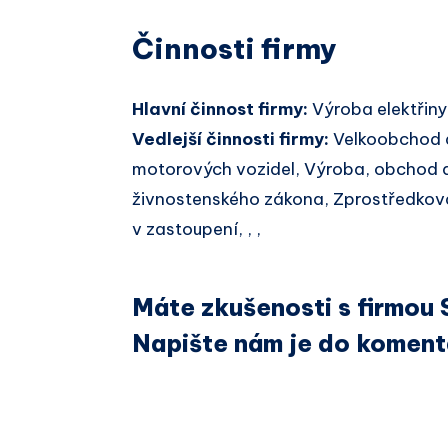
Činnosti firmy
Hlavní činnost firmy:
Výroba elektřiny
Vedlejší činnosti firmy:
Velkoobchod 
motorových vozidel, Výroba, obchod a
živnostenského zákona, Zprostředkov
v zastoupení, , ,
Máte zkušenosti s firmou 
Napište nám je do koment