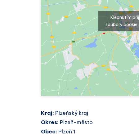
Klepnutím př
soubory cookie 
Kraj:
Plzeňský kraj
Okres:
Plzeň-město
Obec:
Plzeň 1