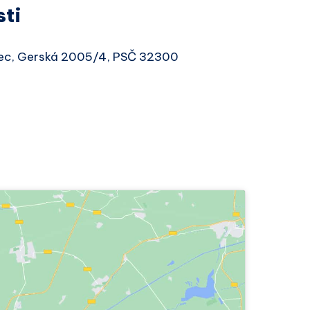
sti
evec, Gerská 2005/4, PSČ 32300