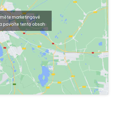
ijměte marketingové
a povolte tento obsah