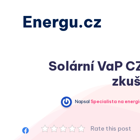
Energu.cz
Solární VaP CZ
zkuš
Napsal
Specialista na energi
Rate this post
Sdílet