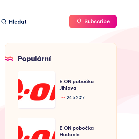
Hledat
Subscribe
Populární
E.ON
E.ON pobočka
pobočka
Jihlava
Jihlava
24.5.2017
E.ON
E.ON pobočka
pobočka
Hodonín