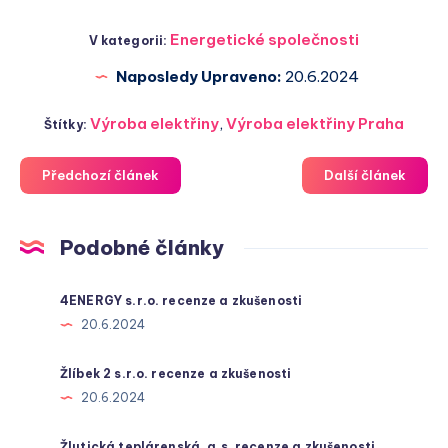
Energetické společnosti
V kategorii:
Naposledy Upraveno:
20.6.2024
Výroba elektřiny
,
Výroba elektřiny Praha
Štítky:
Předchozí článek
Další článek
Podobné články
4ENERGY s.r.o. recenze a zkušenosti
20.6.2024
Žlíbek 2 s.r.o. recenze a zkušenosti
20.6.2024
Žlutická teplárenská, a.s. recenze a zkušenosti