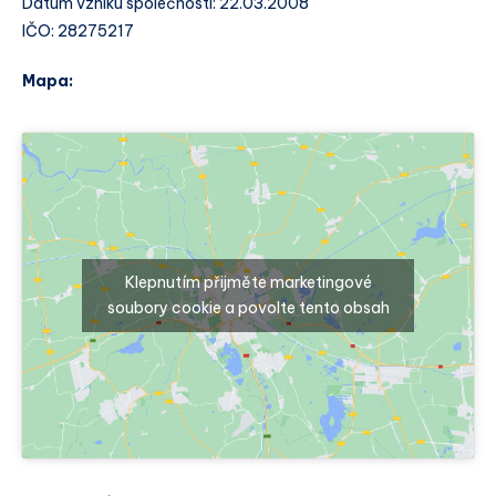
Datum vzniku společnosti: 22.03.2008
IČO: 28275217
Mapa:
Klepnutím přijměte marketingové
soubory cookie a povolte tento obsah