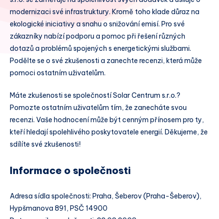
modernizaci své infrastruktury. Kromě toho klade důraz na
ekologické iniciativy a snahu o snižování emisí. Pro své
zákazníky nabízí podporu a pomoc při řešení různých
dotazů a problémů spojených s energetickými službami.
Podělte se o své zkušenosti a zanechte recenzi, která může
pomoci ostatním uživatelům.
Máte zkušenosti se společností Solar Centrum s.r.o.?
Pomozte ostatním uživatelům tím, že zanecháte svou
recenzi. Vaše hodnocení může být cenným přínosem pro ty,
kteří hledají spolehlivého poskytovatele energií. Děkujeme, že
sdílíte své zkušenosti!
Informace o společnosti
Adresa sídla společnosti: Praha, Šeberov (Praha-Šeberov),
Hypšmanova 891, PSČ 14900