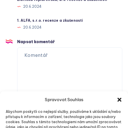
20.6.2024
1. ALFA, s.r.o. recenze a zkušenosti
20.6.2024
Napsat komentář
Spravovat Souhlas
Abychom poskytli co nejlepší služby, používáme k ukládání a/nebo
přístupu k informacím o zařízení, technologie jako jsou soubory
cookies. Souhlas s těmito technologiemi nám umožní zpracovávat
údaje, jako je chování při procházení nebo jedinečná ID na tomto