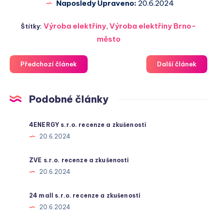
Naposledy Upraveno:
20.6.2024
Výroba elektřiny
,
Výroba elektřiny Brno-
Štítky:
město
Předchozí článek
Další článek
Podobné články
4ENERGY s.r.o. recenze a zkušenosti
20.6.2024
ZVE s.r.o. recenze a zkušenosti
20.6.2024
24 mall s.r.o. recenze a zkušenosti
20.6.2024