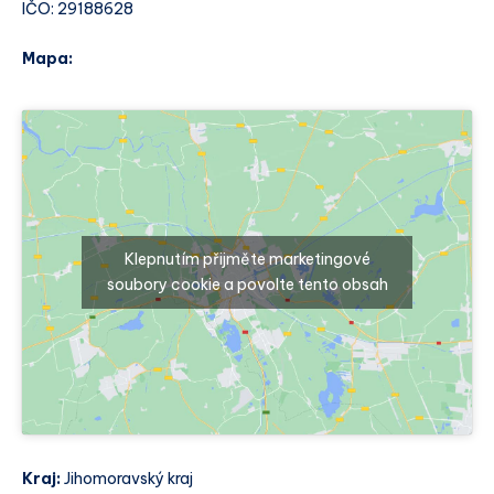
IČO: 29188628
Mapa:
Klepnutím přijměte marketingové
soubory cookie a povolte tento obsah
Kraj:
Jihomoravský kraj