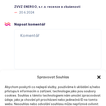
ZVVZ ENERGO, s.r.o. recenze a zkušenosti
20.6.2024
Napsat komentář
Spravovat Souhlas
Abychom poskytli co nejlepší služby, používáme k ukládání a/nebo
přístupu k informacím o zařízení, technologie jako jsou soubory
cookies. Souhlas s těmito technologiemi nám umožní zpracovávat
údaje, jako je chování při procházení nebo jedinečná ID na tomto
webu. Nesouhlas nebo odvolání souhlasu může nepříznivě ovlivnit