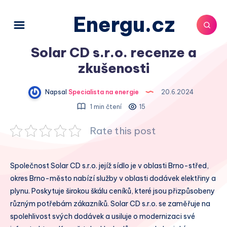
Energu.cz
Solar CD s.r.o. recenze a
zkušenosti
Napsal
Specialista na energie
20.6.2024
1 min čtení
15
Rate this post
Společnost Solar CD s.r.o. jejíž sídlo je v oblasti Brno-střed,
okres Brno-město nabízí služby v oblasti dodávek elektřiny a
plynu. Poskytuje širokou škálu ceníků, které jsou přizpůsobeny
různým potřebám zákazníků. Solar CD s.r.o. se zaměřuje na
spolehlivost svých dodávek a usiluje o modernizaci své