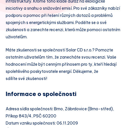
infrastruktury. Kromě toho klade důraz na ekologické
iniciativy a snahu o snižování emisí. Pro své zákazníky nabízí
podporu a pomoc při řešení různých dotazů a problémů
spojených s energetickými službami. Podělte se o své
zkušenosti a zanechte recenzi, která může pomoci ostatním
uživatelům.
Máte zkušenosti se společností Solar CD s.r.o.? Pomozte
ostatním uživatelům tím, že zanecháte svou recenzi. Vaše
hodnocení může být cenným přínosem pro ty, kteří hledají
spolehlivého poskytovatele energií. Děkujeme, že
sdílíte své zkušenosti!
Informace o společnosti
Adresa sídla společnosti: Brno, Zábrdovice (Brno-střed),
Příkop 843/4, PSČ 60200
Datum vzniku společnosti: 06.11.2009