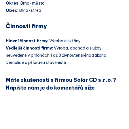
Okres:
Brno-město
Obec:
Brno-střed
Činnosti firmy
Hlavní činnost firmy:
Výroba elektřiny
Vedlejší činnosti firmy:
Výroba, obchod a služby
neuvedené v přílohách 1 až 3 živnostenského zákona,
Demolice a příprava staveniště, , , ,
Máte zkušenosti s firmou Solar CD s.r.o.?
Napište nám je do komentářů níže