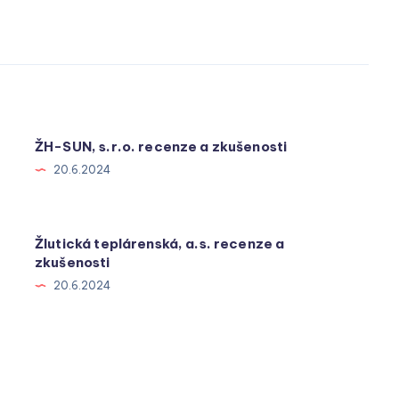
ŽH-SUN, s.r.o. recenze a zkušenosti
20.6.2024
Žlutická teplárenská, a.s. recenze a
zkušenosti
20.6.2024