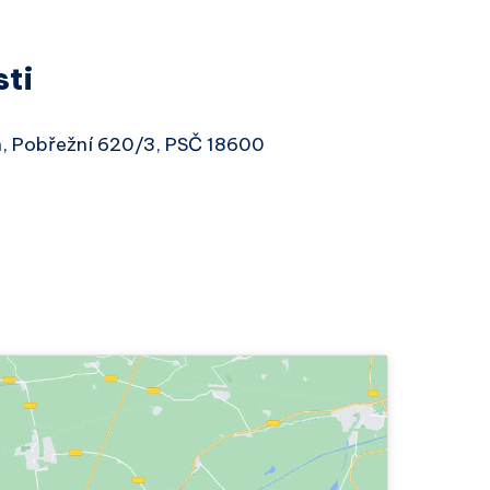
sti
ín, Pobřežní 620/3, PSČ 18600