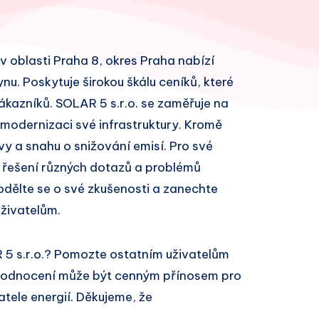
e v oblasti Praha 8, okres Praha nabízí
ynu. Poskytuje širokou škálu ceníků, které
kazníků. SOLAR 5 s.r.o. se zaměřuje na
 modernizaci své infrastruktury. Kromě
vy a snahu o snižování emisí. Pro své
 řešení různých dotazů a problémů
odělte se o své zkušenosti a zanechte
živatelům.
 5 s.r.o.? Pomozte ostatním uživatelům
 hodnocení může být cenným přínosem pro
atele energií. Děkujeme, že