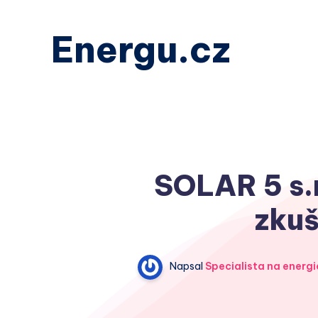
Energu.cz
SOLAR 5 s.r
zkuš
Napsal
Specialista na energi