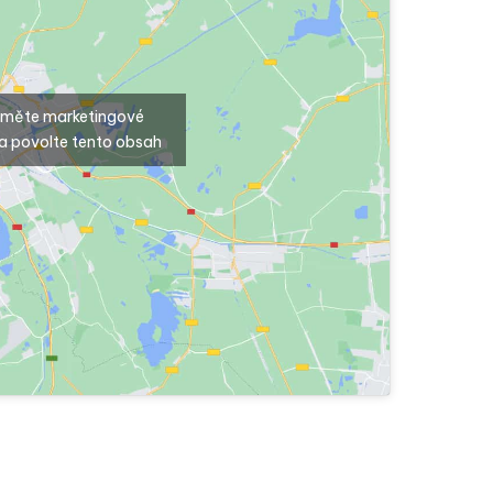
ijměte marketingové
a povolte tento obsah