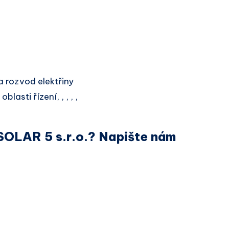
 rozvod elektřiny
blasti řízení, , , , ,
 SOLAR 5 s.r.o.? Napište nám