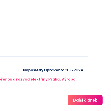
Naposledy Upraveno:
20.6.2024
přenos a rozvod elektřiny Praha
,
Výroba
Další článek