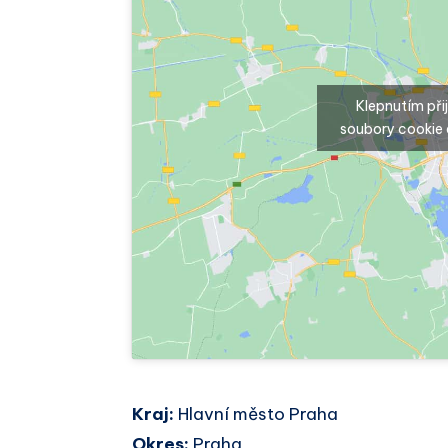
Klepnutím př
soubory cookie 
Kraj:
Hlavní město Praha
Okres:
Praha