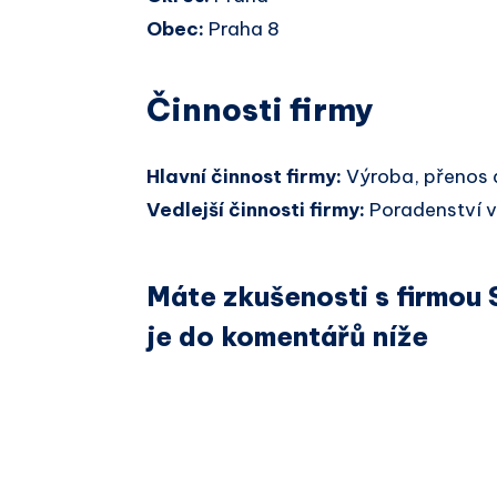
Obec:
Praha 8
Činnosti firmy
Hlavní činnost firmy:
Výroba, přenos a
Vedlejší činnosti firmy:
Poradenství v o
Máte zkušenosti s firmou
je do komentářů níže