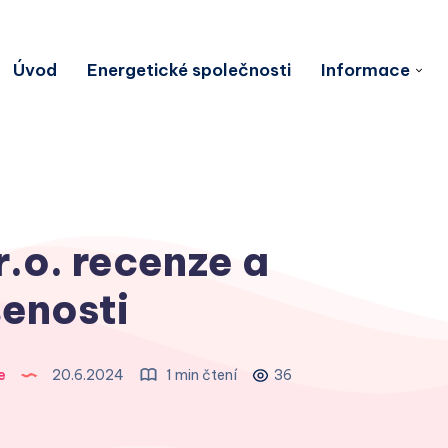
Úvod
Energetické společnosti
Informace
.o. recenze a
enosti
e
20.6.2024
1 min čtení
36