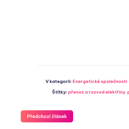
V kategorii:
Energetické společnosti
Štítky:
přenos a rozvod elektřiny
,
Předchozí článek