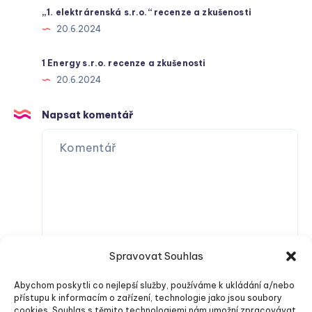
„1. elektrárenská s.r.o.“ recenze a zkušenosti
20.6.2024
1 Energy s.r.o. recenze a zkušenosti
20.6.2024
Napsat komentář
Spravovat Souhlas
Abychom poskytli co nejlepší služby, používáme k ukládání a/nebo
přístupu k informacím o zařízení, technologie jako jsou soubory
cookies. Souhlas s těmito technologiemi nám umožní zpracovávat