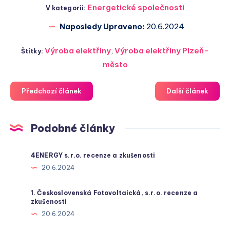
Energetické společnosti
V kategorii:
Naposledy Upraveno:
20.6.2024
Výroba elektřiny
,
Výroba elektřiny Plzeň-
Štítky:
město
Předchozí článek
Další článek
Podobné články
4ENERGY s.r.o. recenze a zkušenosti
20.6.2024
1. Československá Fotovoltaická, s.r.o. recenze a
zkušenosti
20.6.2024