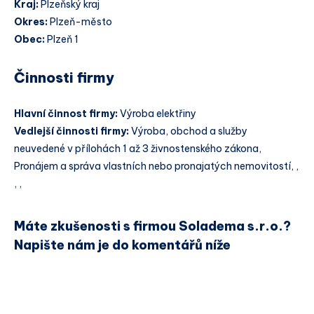
Kraj:
Plzeňský kraj
Okres:
Plzeň-město
Obec:
Plzeň 1
Činnosti firmy
Hlavní činnost firmy:
Výroba elektřiny
Vedlejší činnosti firmy:
Výroba, obchod a služby
neuvedené v přílohách 1 až 3 živnostenského zákona,
Pronájem a správa vlastních nebo pronajatých nemovitostí, ,
, ,
Máte zkušenosti s firmou Soladema s.r.o.?
Napište nám je do komentářů níže