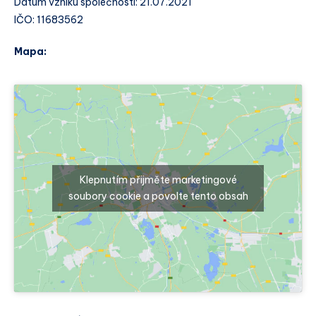
Datum vzniku společnosti: 21.07.2021
IČO: 11683562
Mapa:
Klepnutím přijměte marketingové
soubory cookie a povolte tento obsah