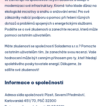
modernizaci své infrastruktury. Kromě toho klade důraz na
ekologické iniciativy a snahu o snižování emisí. Pro své
zákazníky nabízí podporu a pomoc při řešení různých
dotazů a problémů spojených s energetickými službami.
Podělte se o své zkušenosti a zanechte recenzi, která může
pomoci ostatním uživatelům.
Máte zkušenosti se společností Soladema s.r.o.? Pomozte
ostatním uživatelům tím, že zanecháte svou recenzi. Vaše
hodnocení může být cenným přínosem pro ty, kteří hledají
spolehlivého poskytovatele energií. Děkujeme, že
sdílíte své zkušenosti!
Informace o společnosti
Adresa sídla společnosti: Plzeň, Severní Předměstí,
Karlovarská 451/70, PSČ 32300