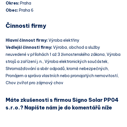
Okres:
Praha
Obec:
Praha 6
Činnosti firmy
Hlavní činnost firmy:
Výroba elektřiny
Vedlejší činnosti firmy:
Výroba, obchod a služby
neuvedené v přílohách 1 až 3 živnostenského zákona, Výroba
strojů a zařízení j. n., Výroba elektronických součástek,
Shromažďování a sběr odpadů, kromě nebezpečných,
Pronájem a správa vlastních nebo pronajatých nemovitostí,
Chov zvířat pro zájmový chov
Máte zkušenosti s firmou Signo Solar PP04
s.r.o.? Napište nám je do komentářů níže