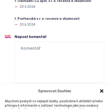
1. Obchodní.CZ spol. s r.o. recenze a zkušenosti
20.6.2024
1. Povltavská s.r.o. recenze a zkušenosti
20.6.2024
Napsat komentář
Spravovat Souhlas
Abychom poskytli co nejlepší služby, používáme k ukládání a/nebo
přístupu k informacím o zařízení, technologie jako jsou soubory