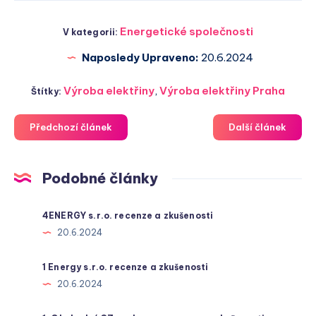
Energetické společnosti
V kategorii:
Naposledy Upraveno:
20.6.2024
Výroba elektřiny
,
Výroba elektřiny Praha
Štítky:
Předchozí článek
Další článek
Podobné články
4ENERGY s.r.o. recenze a zkušenosti
20.6.2024
1 Energy s.r.o. recenze a zkušenosti
20.6.2024