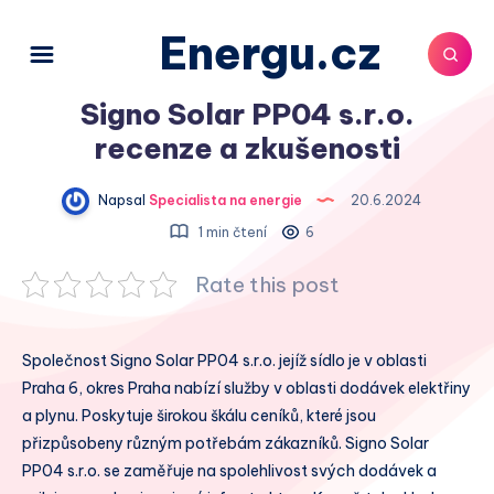
Energu.cz
Signo Solar PP04 s.r.o.
recenze a zkušenosti
Napsal
Specialista na energie
20.6.2024
1 min čtení
6
Rate this post
Společnost Signo Solar PP04 s.r.o. jejíž sídlo je v oblasti
Praha 6, okres Praha nabízí služby v oblasti dodávek elektřiny
a plynu. Poskytuje širokou škálu ceníků, které jsou
přizpůsobeny různým potřebám zákazníků. Signo Solar
PP04 s.r.o. se zaměřuje na spolehlivost svých dodávek a