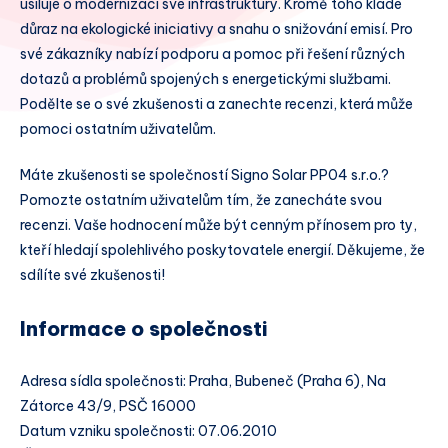
usiluje o modernizaci své infrastruktury. Kromě toho klade
důraz na ekologické iniciativy a snahu o snižování emisí. Pro
své zákazníky nabízí podporu a pomoc při řešení různých
dotazů a problémů spojených s energetickými službami.
Podělte se o své zkušenosti a zanechte recenzi, která může
pomoci ostatním uživatelům.
Máte zkušenosti se společností Signo Solar PP04 s.r.o.?
Pomozte ostatním uživatelům tím, že zanecháte svou
recenzi. Vaše hodnocení může být cenným přínosem pro ty,
kteří hledají spolehlivého poskytovatele energií. Děkujeme, že
sdílíte své zkušenosti!
Informace o společnosti
Adresa sídla společnosti: Praha, Bubeneč (Praha 6), Na
Zátorce 43/9, PSČ 16000
Datum vzniku společnosti: 07.06.2010