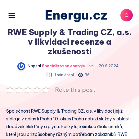
Energu.cz
RWE Supply & Trading CZ, a.s.
v likvidaci recenze a
zkušenosti
Napsal
Specialista na energie
20.6.2024
1 min čtení
36
Rate this post
Společnost RWE Supply & Trading CZ, a.s. v likvidaci jejíž
sídlo je v oblasti Praha 10, okres Praha nabízí služby v oblasti
dodávek elektřiny a plynu. Poskytuje širokou škálu ceníků,
které jsou přizpůsobeny různým potřebám zákazníků. RWE