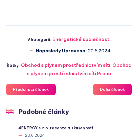
Energetické společnosti
V kategorii:
Naposledy Upraveno:
20.6.2024
Obchod s plynem prostřednictvím sítí
,
Obchod
Štítky:
s plynem prostřednictvím sítí Praha
Předchozí článek
Další článek
Podobné články
4ENERGY s.r.o. recenze a zkušenosti
20.6.2024