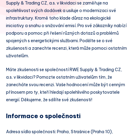
Supply & Trading CZ, a.s. v likvidaci se zaměřuje na
spolehlivost svých dodávek a usiluje o modernizaci své
infrastruktury. Kromě toho klade důraz na ekologické
iniciativy a snahu o snižování emisí. Pro své zákazníky nabízí
podporu a pomoc při řešení různých dotazů a problémů
spojených s energetickými službami. Podělte se o své
zkušenosti a zanechte recenzi, která může pomoci ostatním
uživatelům.
Máte zkušenosti se společností RWE Supply & Trading CZ,
a.s. v likvidaci? Pomozte ostatním uživatelům tím, že
zanecháte svou recenzi. Vaše hodnocení může být cenným
přínosem pro ty, kteří hledají spolehlivého poskytovatele
energií. Děkujeme, že sdílíte své zkušenosti!
Informace o společnosti
Adresa sídla společnosti: Praha, Strašnice (Praha 10),