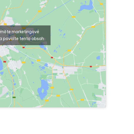
ijměte marketingové
a povolte tento obsah