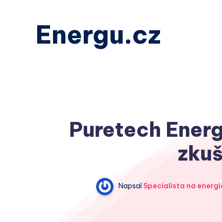
Energu.cz
Puretech Energy
zkuš
Napsal
Specialista na energi