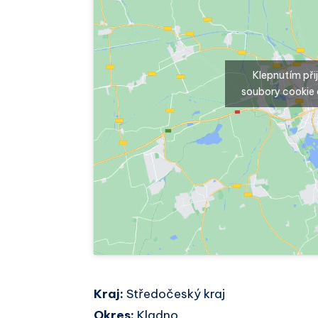
Klepnutím př
soubory cookie 
Kraj:
Středočeský kraj
Okres:
Kladno