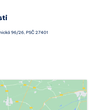
sti
enická 96/26, PSČ 27401