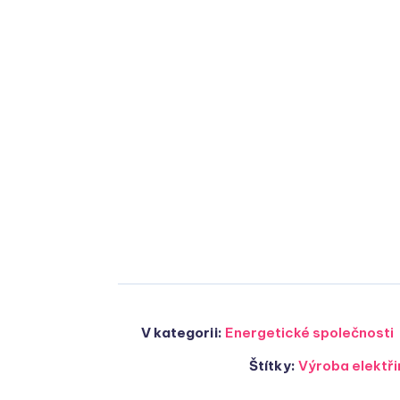
V kategorii:
Energetické společnosti
Štítky:
Výroba elektři