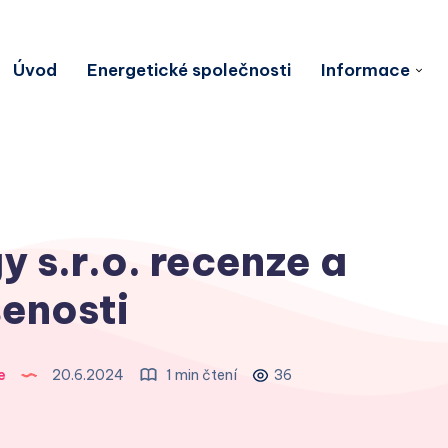
Úvod
Energetické společnosti
Informace
 s.r.o. recenze a
enosti
e
20.6.2024
1 min čtení
36