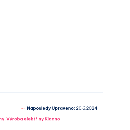
Naposledy Upraveno:
20.6.2024
ny
,
Výroba elektřiny Kladno