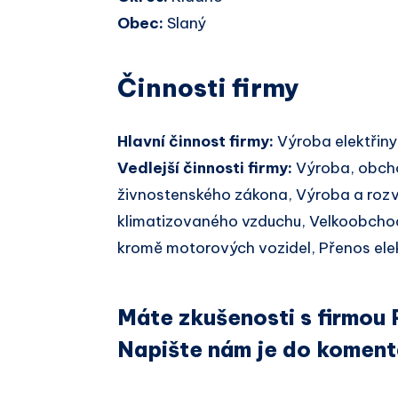
Obec:
Slaný
Činnosti firmy
Hlavní činnost firmy:
Výroba elektřiny
Vedlejší činnosti firmy:
Výroba, obcho
živnostenského zákona, Výroba a rozvo
klimatizovaného vzduchu, Velkoobcho
kromě motorových vozidel, Přenos elek
Máte zkušenosti s firmou 
Napište nám je do koment