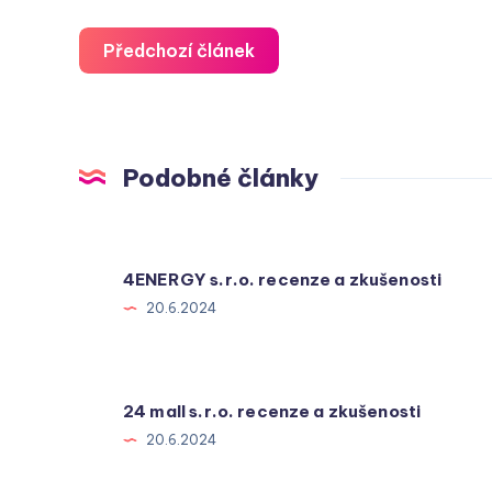
Předchozí článek
Podobné články
4ENERGY s.r.o. recenze a zkušenosti
20.6.2024
24 mall s.r.o. recenze a zkušenosti
20.6.2024