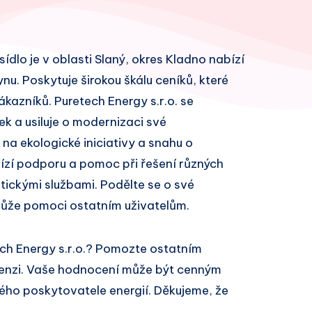
sídlo je v oblasti Slaný, okres Kladno nabízí
ynu. Poskytuje širokou škálu ceníků, které
azníků. Puretech Energy s.r.o. se
k a usiluje o modernizaci své
 na ekologické iniciativy a snahu o
bízí podporu a pomoc při řešení různých
ickými službami. Podělte se o své
může pomoci ostatním uživatelům.
ch Energy s.r.o.? Pomozte ostatním
cenzi. Vaše hodnocení může být cenným
ivého poskytovatele energií. Děkujeme, že