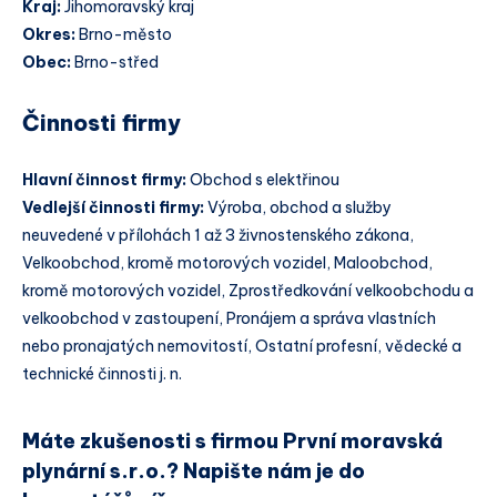
Kraj:
Jihomoravský kraj
Okres:
Brno-město
Obec:
Brno-střed
Činnosti firmy
Hlavní činnost firmy:
Obchod s elektřinou
Vedlejší činnosti firmy:
Výroba, obchod a služby
neuvedené v přílohách 1 až 3 živnostenského zákona,
Velkoobchod, kromě motorových vozidel, Maloobchod,
kromě motorových vozidel, Zprostředkování velkoobchodu a
velkoobchod v zastoupení, Pronájem a správa vlastních
nebo pronajatých nemovitostí, Ostatní profesní, vědecké a
technické činnosti j. n.
Máte zkušenosti s firmou První moravská
plynární s.r.o.? Napište nám je do