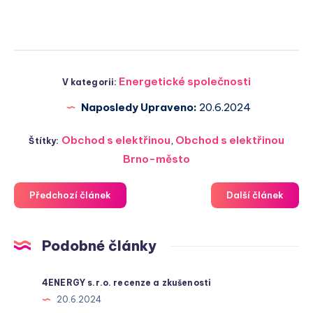
Energetické společnosti
V kategorii:
Naposledy Upraveno:
20.6.2024
Obchod s elektřinou
,
Obchod s elektřinou
Štítky:
Brno-město
Předchozí článek
Další článek
Podobné články
4ENERGY s.r.o. recenze a zkušenosti
20.6.2024