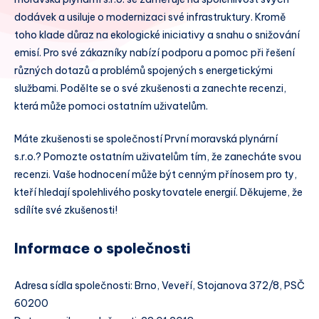
dodávek a usiluje o modernizaci své infrastruktury. Kromě
toho klade důraz na ekologické iniciativy a snahu o snižování
emisí. Pro své zákazníky nabízí podporu a pomoc při řešení
různých dotazů a problémů spojených s energetickými
službami. Podělte se o své zkušenosti a zanechte recenzi,
která může pomoci ostatním uživatelům.
Máte zkušenosti se společností První moravská plynární
s.r.o.? Pomozte ostatním uživatelům tím, že zanecháte svou
recenzi. Vaše hodnocení může být cenným přínosem pro ty,
kteří hledají spolehlivého poskytovatele energií. Děkujeme, že
sdílíte své zkušenosti!
Informace o společnosti
Adresa sídla společnosti: Brno, Veveří, Stojanova 372/8, PSČ
60200