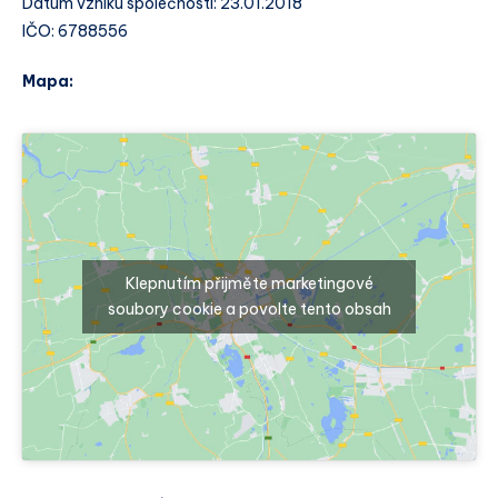
Datum vzniku společnosti: 23.01.2018
IČO: 6788556
Mapa:
Klepnutím přijměte marketingové
soubory cookie a povolte tento obsah