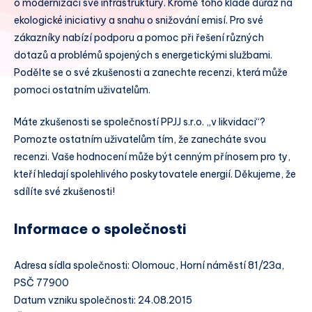
o modernizaci své infrastruktury. Kromě toho klade důraz na
ekologické iniciativy a snahu o snižování emisí. Pro své
zákazníky nabízí podporu a pomoc při řešení různých
dotazů a problémů spojených s energetickými službami.
Podělte se o své zkušenosti a zanechte recenzi, která může
pomoci ostatním uživatelům.
Máte zkušenosti se společností PPJJ s.r.o. „v likvidaci“?
Pomozte ostatním uživatelům tím, že zanecháte svou
recenzi. Vaše hodnocení může být cenným přínosem pro ty,
kteří hledají spolehlivého poskytovatele energií. Děkujeme, že
sdílíte své zkušenosti!
Informace o společnosti
Adresa sídla společnosti: Olomouc, Horní náměstí 81/23a,
PSČ 77900
Datum vzniku společnosti: 24.08.2015