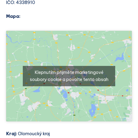
IČO: 4338910
Mapa:
Klepnutím přijměte marketingové
soubory cookie a povolte tento obsah
Kraj:
Olomoucký kraj