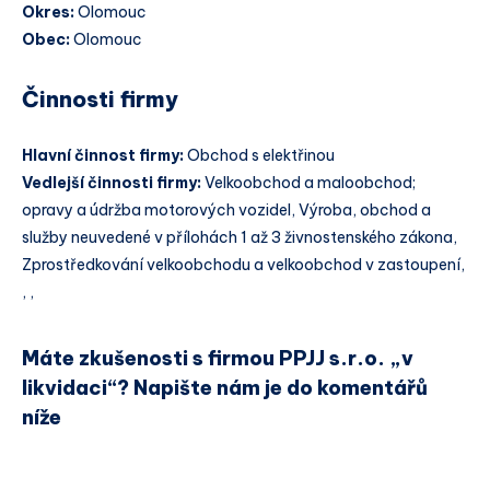
Okres:
Olomouc
Obec:
Olomouc
Činnosti firmy
Hlavní činnost firmy:
Obchod s elektřinou
Vedlejší činnosti firmy:
Velkoobchod a maloobchod;
opravy a údržba motorových vozidel, Výroba, obchod a
služby neuvedené v přílohách 1 až 3 živnostenského zákona,
Zprostředkování velkoobchodu a velkoobchod v zastoupení,
, ,
Máte zkušenosti s firmou PPJJ s.r.o. „v
likvidaci“? Napište nám je do komentářů
níže