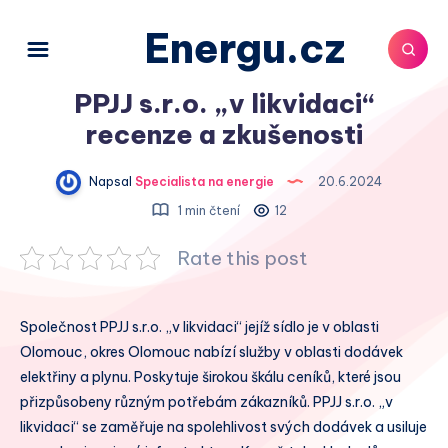
Energu.cz
PPJJ s.r.o. „v likvidaci“
recenze a zkušenosti
Napsal
Specialista na energie
20.6.2024
1 min čtení
12
Rate this post
Společnost PPJJ s.r.o. „v likvidaci“ jejíž sídlo je v oblasti
Olomouc, okres Olomouc nabízí služby v oblasti dodávek
elektřiny a plynu. Poskytuje širokou škálu ceníků, které jsou
přizpůsobeny různým potřebám zákazníků. PPJJ s.r.o. „v
likvidaci“ se zaměřuje na spolehlivost svých dodávek a usiluje