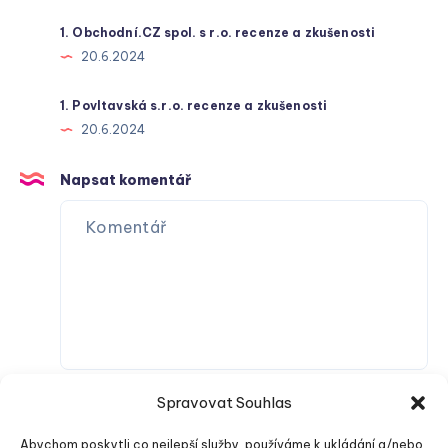
1. Obchodní.CZ spol. s r.o. recenze a zkušenosti
20.6.2024
1. Povltavská s.r.o. recenze a zkušenosti
20.6.2024
Napsat komentář
Spravovat Souhlas
Abychom poskytli co nejlepší služby, používáme k ukládání a/nebo