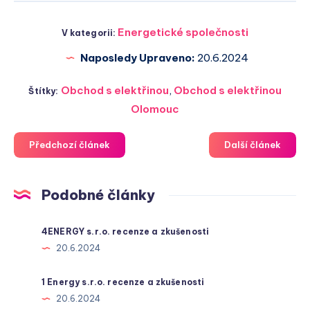
Energetické společnosti
V kategorii:
Naposledy Upraveno:
20.6.2024
Obchod s elektřinou
,
Obchod s elektřinou
Štítky:
Olomouc
Předchozí článek
Další článek
Podobné články
4ENERGY s.r.o. recenze a zkušenosti
20.6.2024
1 Energy s.r.o. recenze a zkušenosti
20.6.2024