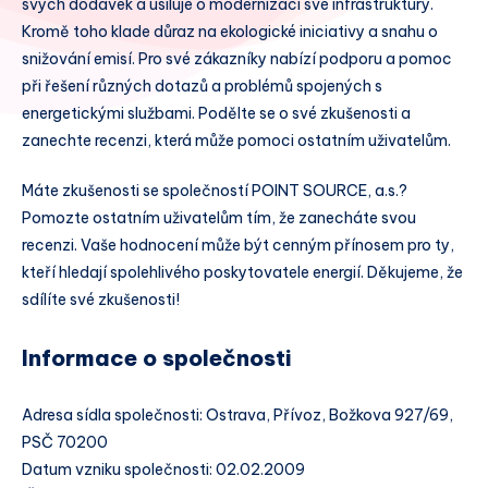
svých dodávek a usiluje o modernizaci své infrastruktury.
Kromě toho klade důraz na ekologické iniciativy a snahu o
snižování emisí. Pro své zákazníky nabízí podporu a pomoc
při řešení různých dotazů a problémů spojených s
energetickými službami. Podělte se o své zkušenosti a
zanechte recenzi, která může pomoci ostatním uživatelům.
Máte zkušenosti se společností POINT SOURCE, a.s.?
Pomozte ostatním uživatelům tím, že zanecháte svou
recenzi. Vaše hodnocení může být cenným přínosem pro ty,
kteří hledají spolehlivého poskytovatele energií. Děkujeme, že
sdílíte své zkušenosti!
Informace o společnosti
Adresa sídla společnosti: Ostrava, Přívoz, Božkova 927/69,
PSČ 70200
Datum vzniku společnosti: 02.02.2009