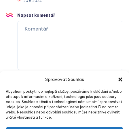
20.6.2024
Napsat komentář
Spravovat Souhlas
Abychom poskytli co nejlepší služby, používáme k ukládání a/nebo
přístupu k informacím o zařízení, technologie jako jsou soubory
cookies. Souhlas s těmito technologiemi nám umožní zpracovávat
údaje, jako je chování při procházení nebo jedinečná ID na tomto
webu. Nesouhlas nebo odvolání souhlasu může nepříznivě ovlivnit
Odeslat komentář
určité vlastnosti a funkce.