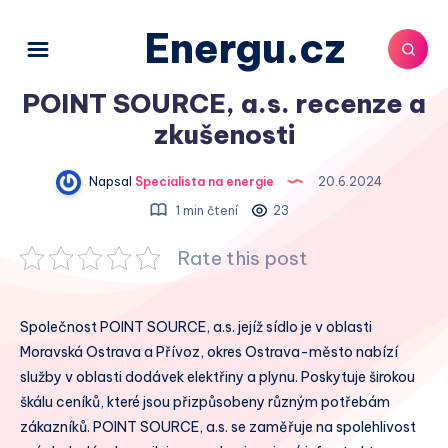
Energu.cz
POINT SOURCE, a.s. recenze a
zkušenosti
Napsal
Specialista na energie
20.6.2024
1 min čtení
23
Rate this post
Společnost POINT SOURCE, a.s. jejíž sídlo je v oblasti
Moravská Ostrava a Přívoz, okres Ostrava-město nabízí
služby v oblasti dodávek elektřiny a plynu. Poskytuje širokou
škálu ceníků, které jsou přizpůsobeny různým potřebám
zákazníků. POINT SOURCE, a.s. se zaměřuje na spolehlivost