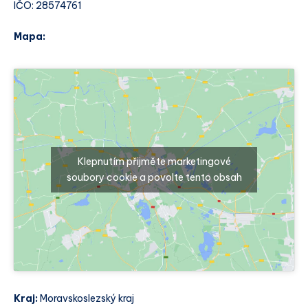
IČO: 28574761
Mapa:
Klepnutím přijměte marketingové
soubory cookie a povolte tento obsah
Kraj:
Moravskoslezský kraj