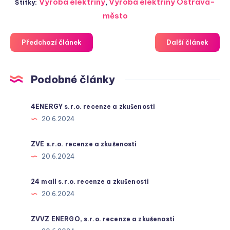
Výroba elektřiny
,
Výroba elektřiny Ostrava-
Štítky:
město
Předchozí článek
Další článek
Podobné články
4ENERGY s.r.o. recenze a zkušenosti
20.6.2024
ZVE s.r.o. recenze a zkušenosti
20.6.2024
24 mall s.r.o. recenze a zkušenosti
20.6.2024
ZVVZ ENERGO, s.r.o. recenze a zkušenosti