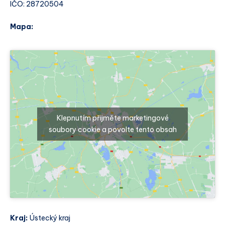
IČO: 28720504
Mapa:
Klepnutím přijměte marketingové
soubory cookie a povolte tento obsah
Kraj:
Ústecký kraj