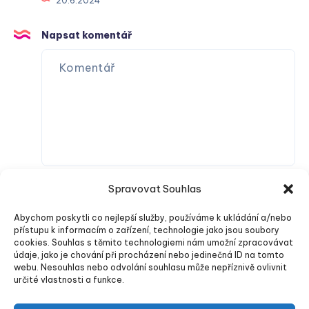
20.6.2024
Napsat komentář
Spravovat Souhlas
Abychom poskytli co nejlepší služby, používáme k ukládání a/nebo
přístupu k informacím o zařízení, technologie jako jsou soubory
cookies. Souhlas s těmito technologiemi nám umožní zpracovávat
údaje, jako je chování při procházení nebo jedinečná ID na tomto
webu. Nesouhlas nebo odvolání souhlasu může nepříznivě ovlivnit
Odeslat komentář
určité vlastnosti a funkce.