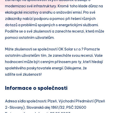
modernizaci své infrastruktury. Kromě toho klade důraz na
ekologické iniciativy a snahu o snižování emisí. Pro své
zákazníky nabízí podporu a pomoc při řešení různých
dotazů a problémů spojených s energetickými službami.
Podělte se o své zkušenosti a zanechte recenzi, která může
pomoci ostatním uživatelům.
Máte zkušenosti se společností OK Solar s.r.o.? Pomozte
ostatním uživatelům tím, že zanecháte svou recenzi. Vaše
hodnocení může být cenným přínosem pro ty, kteří hledají
spolehlivého poskytovatele energií. Děkujeme, že
sdílíte své zkušenosti!
Informace o společnosti
Adresa sídla společnosti: Plzeň, Východní Předměstí (Plzeň
2-Slovany), Slovanská alej 1861/32, PSČ 32600