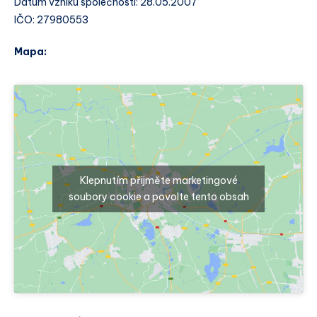
Datum vzniku společnosti: 28.05.2007
IČO: 27980553
Mapa:
Klepnutím přijměte marketingové
soubory cookie a povolte tento obsah