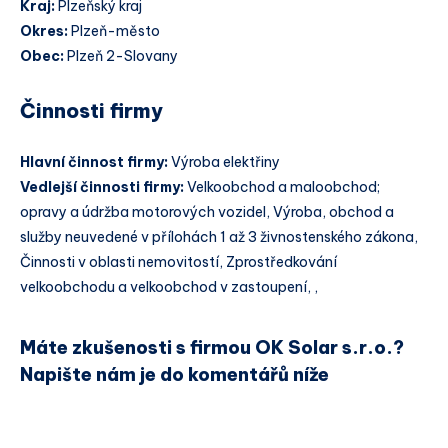
Kraj:
Plzeňský kraj
Okres:
Plzeň-město
Obec:
Plzeň 2-Slovany
Činnosti firmy
Hlavní činnost firmy:
Výroba elektřiny
Vedlejší činnosti firmy:
Velkoobchod a maloobchod;
opravy a údržba motorových vozidel, Výroba, obchod a
služby neuvedené v přílohách 1 až 3 živnostenského zákona,
Činnosti v oblasti nemovitostí, Zprostředkování
velkoobchodu a velkoobchod v zastoupení, ,
Máte zkušenosti s firmou OK Solar s.r.o.?
Napište nám je do komentářů níže