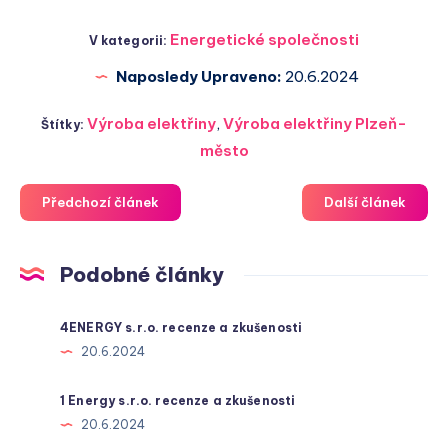
Energetické společnosti
V kategorii:
Naposledy Upraveno:
20.6.2024
Výroba elektřiny
,
Výroba elektřiny Plzeň-
Štítky:
město
Předchozí článek
Další článek
Podobné články
4ENERGY s.r.o. recenze a zkušenosti
20.6.2024
1 Energy s.r.o. recenze a zkušenosti
20.6.2024