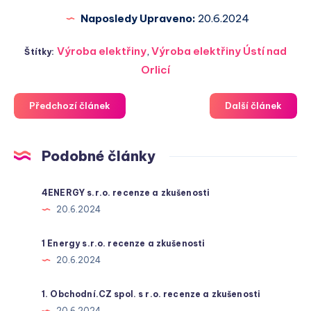
Naposledy Upraveno:
20.6.2024
Výroba elektřiny
,
Výroba elektřiny Ústí nad
Štítky:
Orlicí
Předchozí článek
Další článek
Podobné články
4ENERGY s.r.o. recenze a zkušenosti
20.6.2024
1 Energy s.r.o. recenze a zkušenosti
20.6.2024
1. Obchodní.CZ spol. s r.o. recenze a zkušenosti
20.6.2024