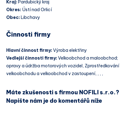
Kraj:
Pardubický kraj
Okres:
Ústí nad Orlicí
Obec:
Libchavy
Činnosti firmy
Hlavní činnost firmy:
Výroba elektřiny
Vedlejší činnosti firmy:
Velkoobchod a maloobchod;
opravy a údržba motorových vozidel, Zprostředkování
velkoobchodu a velkoobchod v zastoupení, , , ,
Máte zkušenosti s firmou NOFILI s.r.o.?
Napište nám je do komentářů níže