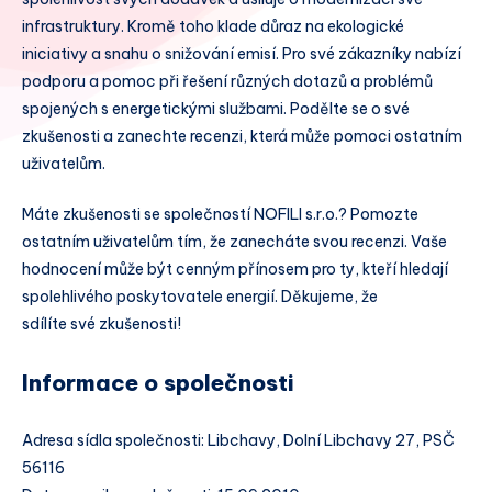
infrastruktury. Kromě toho klade důraz na ekologické
iniciativy a snahu o snižování emisí. Pro své zákazníky nabízí
podporu a pomoc při řešení různých dotazů a problémů
spojených s energetickými službami. Podělte se o své
zkušenosti a zanechte recenzi, která může pomoci ostatním
uživatelům.
Máte zkušenosti se společností NOFILI s.r.o.? Pomozte
ostatním uživatelům tím, že zanecháte svou recenzi. Vaše
hodnocení může být cenným přínosem pro ty, kteří hledají
spolehlivého poskytovatele energií. Děkujeme, že
sdílíte své zkušenosti!
Informace o společnosti
Adresa sídla společnosti: Libchavy, Dolní Libchavy 27, PSČ
56116