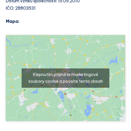
Datum vzniku společnosti: 15.09.2010
IČO: 28803531
Mapa:
Klepnutím přijměte marketingové
soubory cookie a povolte tento obsah