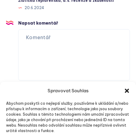
Žlutická teplárenská, a.s. recenze a zkušenosti
20.6.2024
Napsat komentář
Spravovat Souhlas
Abychom poskytli co nejlepší služby, používáme k ukládání a/nebo
přístupu k informacím o zařízení, technologie jako jsou soubory
cookies. Souhlas s těmito technologiemi nám umožní zpracovávat
údaje, jako je chování při procházení nebo jedinečná ID na tomto
webu. Nesouhlas nebo odvolání souhlasu může nepříznivě ovlivnit
Odeslat komentář
určité vlastnosti a funkce.