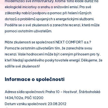
modernizaci své infrastruktury. Kromě toho klade důraz na
ekologické iniciativy a snahu o snižování emisí. Pro své
zákazníky nabízí podporu a pomoc při řešení různých
dotazů a problémů spojených s energetickými službami.
Podělte se o své zkušenosti a zanechte recenzi, která může
pomoci ostatním uživatelům.
Máte zkušenosti se společností NEXT COMFORT a.s.?
Pomozte ostatním uživatelům tím, že zanecháte svou
recenzi. Vaše hodnocení může být cenným přínosem pro ty,
kteří hledají spolehlivého poskytovatele energií. Děkujeme, že
sdílíte své zkušenosti!
Informace o společnosti
Adresa sídla společnosti: Praha 10 – Hostivař, Štěrboholská
1434/102a, PSČ 10200
Datum vzniku společnosti: 23.08.2012