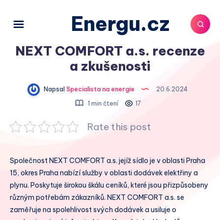
Energu.cz
NEXT COMFORT a.s. recenze
a zkušenosti
Napsal
Specialista na energie
20.6.2024
1 min čtení
17
Rate this post
Společnost NEXT COMFORT a.s. jejíž sídlo je v oblasti Praha
15, okres Praha nabízí služby v oblasti dodávek elektřiny a
plynu. Poskytuje širokou škálu ceníků, které jsou přizpůsobeny
různým potřebám zákazníků. NEXT COMFORT a.s. se
zaměřuje na spolehlivost svých dodávek a usiluje o