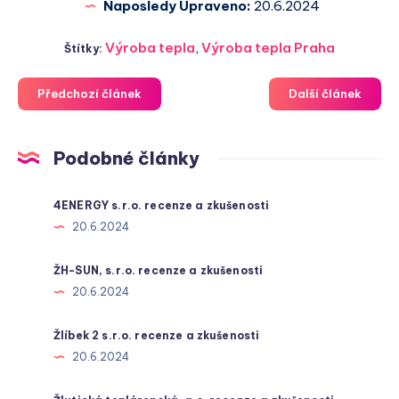
Naposledy Upraveno:
20.6.2024
Výroba tepla
,
Výroba tepla Praha
Štítky:
Předchozí článek
Další článek
Podobné články
4ENERGY s.r.o. recenze a zkušenosti
20.6.2024
ŽH-SUN, s.r.o. recenze a zkušenosti
20.6.2024
Žlíbek 2 s.r.o. recenze a zkušenosti
20.6.2024