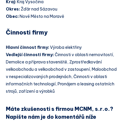
Kraj:
Kraj Vysočina
Okres:
Žďár nad Sázavou
Obec:
Nové Město na Moravě
Činnosti firmy
Hlavní činnost firmy:
Výroba elektřiny
Vedlejší činnosti firmy:
Činnosti v oblasti nemovitostí,
Demolice a příprava staveniště, Zprostředkování
velkoobchodu a velkoobchod v zastoupení, Maloobchod
v nespecializovaných prodejnách, Činnosti v oblasti
informačních technologií, Pronájem a leasing ostatních
strojů, zařízení a výrobků
Máte zkušenosti s firmou MCNM, s.r.o.?
Napište nám je do komentářů níže