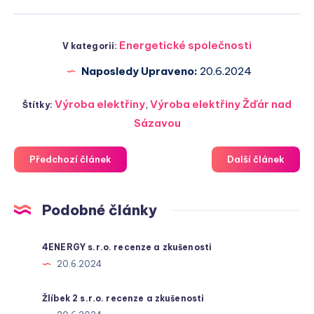
Energetické společnosti
V kategorii:
Naposledy Upraveno:
20.6.2024
Výroba elektřiny
,
Výroba elektřiny Žďár nad
Štítky:
Sázavou
Předchozí článek
Další článek
Podobné články
4ENERGY s.r.o. recenze a zkušenosti
20.6.2024
Žlíbek 2 s.r.o. recenze a zkušenosti