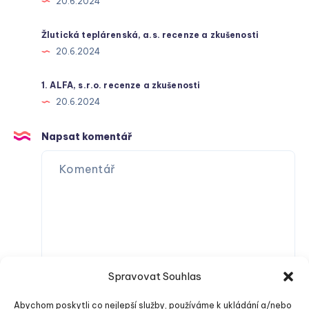
20.6.2024
Žlutická teplárenská, a.s. recenze a zkušenosti
20.6.2024
1. ALFA, s.r.o. recenze a zkušenosti
20.6.2024
Napsat komentář
Spravovat Souhlas
Abychom poskytli co nejlepší služby, používáme k ukládání a/nebo