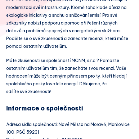
modernizaci své infrastruktury. Kromě toho klade důraz na
ekologické iniciativy a snahu o snižování emisí. Pro své
zákazníky nabízí podporu a pomoc při řešení různých
dotazů a problémů spojených s energetickými službami.
Podělte se o své zkušenosti a zanechte recenzi, která může
pomoci ostatním uživatelům.
Máte zkušenosti se společností MCNM, s.r.o.? Pomozte
ostatním uživatelům tím, že zanecháte svou recenzi. Vaše
hodnocení může být cenným přínosem pro ty, kteří hledají
spolehlivého poskytovatele energií. Děkujeme, že
sdílíte své zkušenosti!
Informace o společnosti
Adresa sídla společnosti: Nové Město na Moravě, Maršovice
100, PSČ 59231