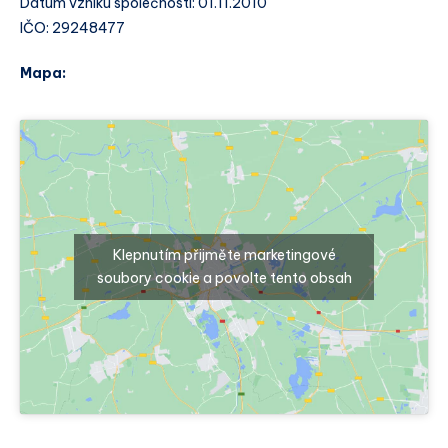
Datum vzniku společnosti: 01.11.2010
IČO: 29248477
Mapa:
Klepnutím přijměte marketingové
soubory cookie a povolte tento obsah