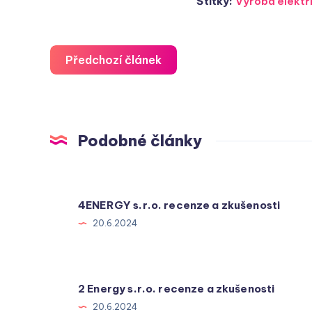
Štítky:
Výroba elektř
Předchozí článek
Podobné články
4ENERGY s.r.o. recenze a zkušenosti
20.6.2024
2 Energy s.r.o. recenze a zkušenosti
20.6.2024