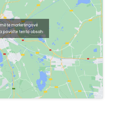
ijměte marketingové
a povolte tento obsah