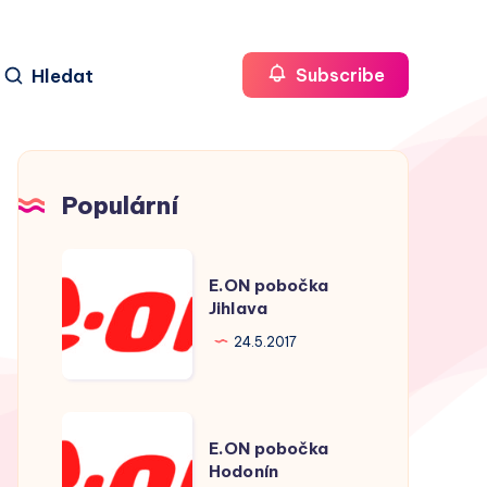
Hledat
Subscribe
Populární
E.ON
E.ON pobočka
pobočka
Jihlava
Jihlava
24.5.2017
E.ON
E.ON pobočka
pobočka
Hodonín