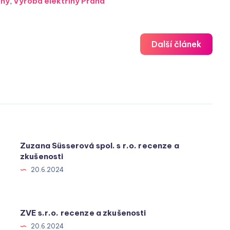
iny
,
Výroba elektřiny Praha
Další článek
Zuzana Süsserová spol. s r.o. recenze a
zkušenosti
20.6.2024
ZVE s.r.o. recenze a zkušenosti
20.6.2024