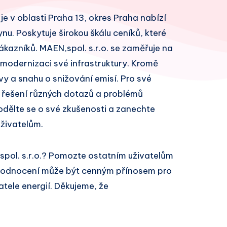
 je v oblasti Praha 13, okres Praha nabízí
ynu. Poskytuje širokou škálu ceníků, které
azníků. MAEN,spol. s.r.o. se zaměřuje na
 modernizaci své infrastruktury. Kromě
vy a snahu o snižování emisí. Pro své
 řešení různých dotazů a problémů
odělte se o své zkušenosti a zanechte
živatelům.
spol. s.r.o.? Pomozte ostatním uživatelům
 hodnocení může být cenným přínosem pro
atele energií. Děkujeme, že