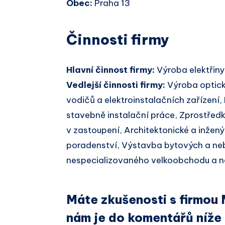
Obec:
Praha 13
Činnosti firmy
Hlavní činnost firmy:
Výroba elektřiny
Vedlejší činnosti firmy:
Výroba optick
vodičů a elektroinstalačních zařízení, 
stavebně instalační práce, Zprostře
v zastoupení, Architektonické a inženýr
poradenství, Výstavba bytových a ne
nespecializovaného velkoobchodu a n
Máte zkušenosti s firmou 
nám je do komentářů níže