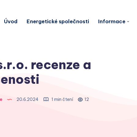
Úvod
Energetické společnosti
Informace
.r.o. recenze a
enosti
e
20.6.2024
1 min čtení
12