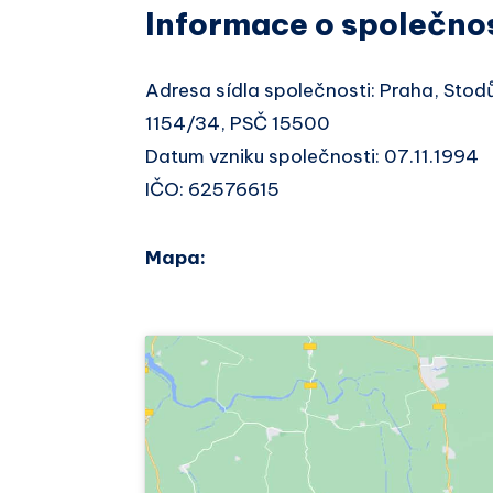
Informace o společno
Adresa sídla společnosti: Praha, Stod
1154/34, PSČ 15500
Datum vzniku společnosti: 07.11.1994
IČO: 62576615
Mapa: