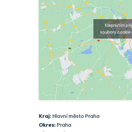
Klepnutím př
soubory cookie 
Kraj:
Hlavní město Praha
Okres:
Praha