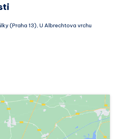
sti
ůlky (Praha 13), U Albrechtova vrchu