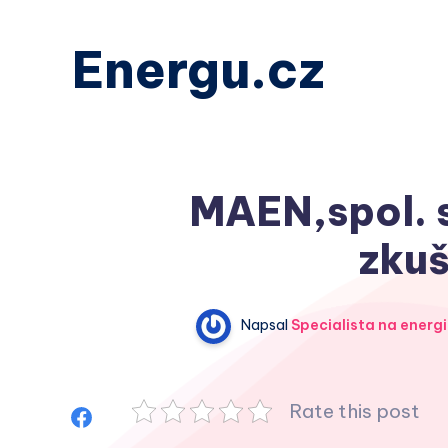
Energu.cz
MAEN,spol. s
zkuš
Napsal
Specialista na energi
Rate this post
Sdílet