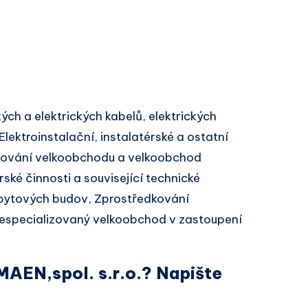
ých a elektrických kabelů, elektrických
Elektroinstalační, instalatérské a ostatní
dkování velkoobchodu a velkoobchod
ské činnosti a související technické
bytových budov, Zprostředkování
especializovaný velkoobchod v zastoupení
MAEN,spol. s.r.o.? Napište