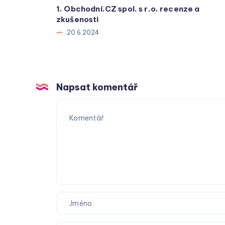
1. Obchodní.CZ spol. s r.o. recenze a
zkušenosti
20.6.2024
Napsat komentář