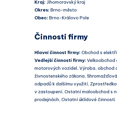
Kraj:
Jihomoravský kraj
Okres:
Brno-město
Obec:
Brno-Královo Pole
Činnosti firmy
Hlavní činnost firmy:
Obchod s elektř
Vedlejší činnosti firmy:
Velkoobchod 
motorových vozidel, Výroba, obchod a
živnostenského zákona, Shromažďován
odpadů k dalšímu využití, Zprostřed
v zastoupení, Ostatní maloobchod s 
prodejnách, Ostatní úklidové činnosti