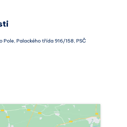
sti
vo Pole, Palackého třída 916/158, PSČ