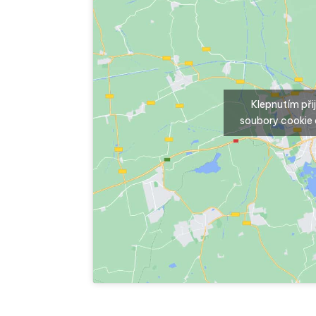
Klepnutím př
soubory cookie 