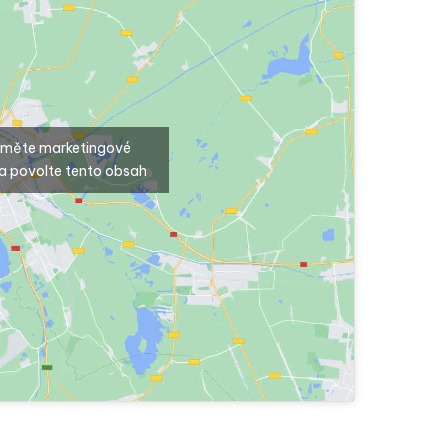
ijměte marketingové
a povolte tento obsah