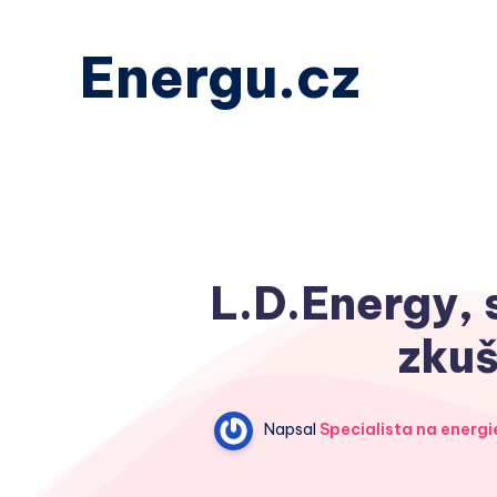
Energu.cz
L.D.Energy, s
zkuš
Napsal
Specialista na energi