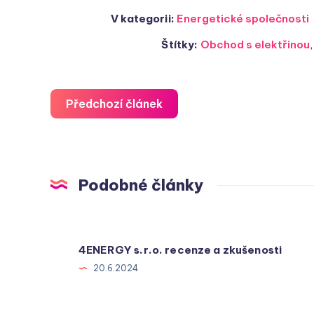
V kategorii:
Energetické společnosti
Štítky:
Obchod s elektřinou
Předchozí článek
Podobné články
4ENERGY s.r.o. recenze a zkušenosti
20.6.2024