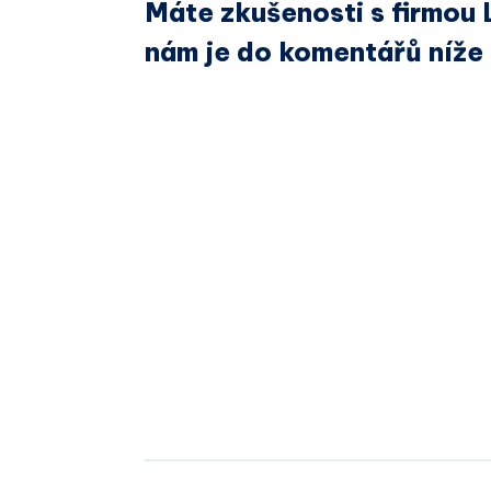
Máte zkušenosti s firmou 
nám je do komentářů níže