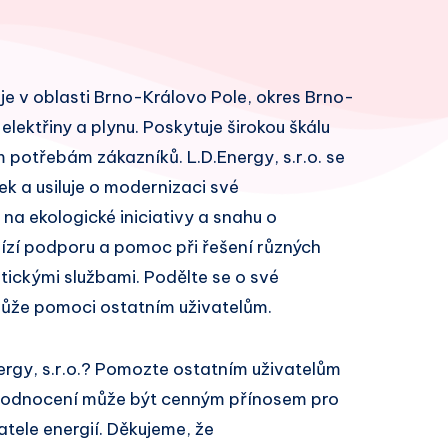
o je v oblasti Brno-Královo Pole, okres Brno-
lektřiny a plynu. Poskytuje širokou škálu
 potřebám zákazníků. L.D.Energy, s.r.o. se
k a usiluje o modernizaci své
 na ekologické iniciativy a snahu o
bízí podporu a pomoc při řešení různých
ickými službami. Podělte se o své
může pomoci ostatním uživatelům.
ergy, s.r.o.? Pomozte ostatním uživatelům
 hodnocení může být cenným přínosem pro
atele energií. Děkujeme, že