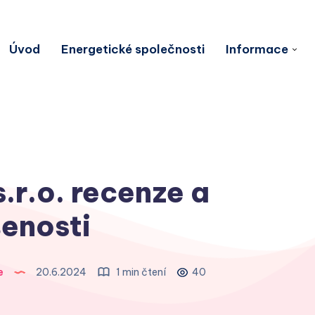
Úvod
Energetické společnosti
Informace
.r.o. recenze a
enosti
e
20.6.2024
1 min čtení
40