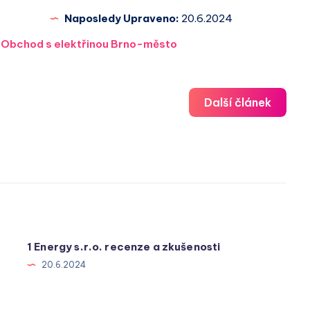
Naposledy Upraveno:
20.6.2024
,
Obchod s elektřinou Brno-město
Další článek
1 Energy s.r.o. recenze a zkušenosti
20.6.2024