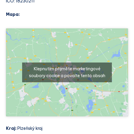
IČO: 18230211
Mapa:
Klepnutím přijměte marketingové
soubory cookie a povolte tento obsah
Kraj:
Plzeňský kraj