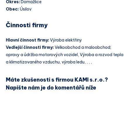
Okres:
Domažlice
Obec:
Úsilov
Činnosti firmy
Hlavní činnost firmy:
Výroba elektřiny
Vedlejší činnosti firmy:
Velkoobchod a maloobchod;
opravy a údržba motorových vozidel, Výroba a rozvod tepla
a klimatizovaného vzduchu, výroba ledu, , , ,
Máte zkušenosti s firmou KAMI s.r.o.?
Napište nám je do komentářů níže