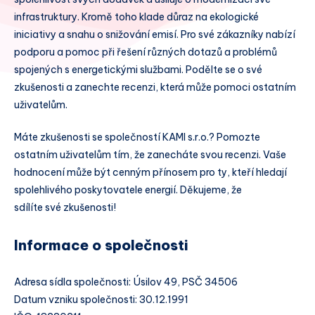
infrastruktury. Kromě toho klade důraz na ekologické
iniciativy a snahu o snižování emisí. Pro své zákazníky nabízí
podporu a pomoc při řešení různých dotazů a problémů
spojených s energetickými službami. Podělte se o své
zkušenosti a zanechte recenzi, která může pomoci ostatním
uživatelům.
Máte zkušenosti se společností KAMI s.r.o.? Pomozte
ostatním uživatelům tím, že zanecháte svou recenzi. Vaše
hodnocení může být cenným přínosem pro ty, kteří hledají
spolehlivého poskytovatele energií. Děkujeme, že
sdílíte své zkušenosti!
Informace o společnosti
Adresa sídla společnosti: Úsilov 49, PSČ 34506
Datum vzniku společnosti: 30.12.1991