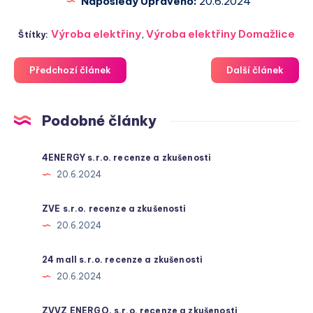
Naposledy Upraveno:
20.6.2024
Výroba elektřiny
,
Výroba elektřiny Domažlice
Štítky:
Předchozí článek
Další článek
Podobné články
4ENERGY s.r.o. recenze a zkušenosti
20.6.2024
ZVE s.r.o. recenze a zkušenosti
20.6.2024
24 mall s.r.o. recenze a zkušenosti
20.6.2024
ZVVZ ENERGO, s.r.o. recenze a zkušenosti