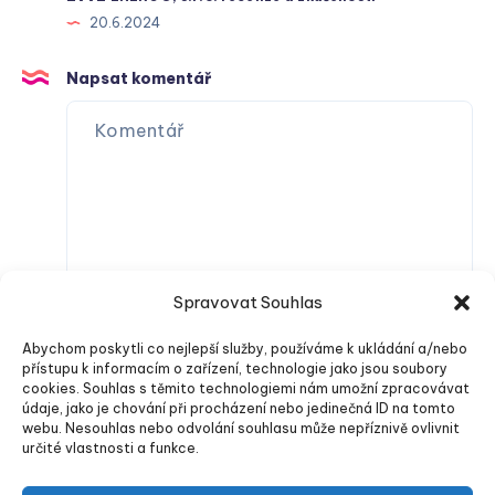
20.6.2024
Napsat komentář
Spravovat Souhlas
Abychom poskytli co nejlepší služby, používáme k ukládání a/nebo
přístupu k informacím o zařízení, technologie jako jsou soubory
cookies. Souhlas s těmito technologiemi nám umožní zpracovávat
údaje, jako je chování při procházení nebo jedinečná ID na tomto
webu. Nesouhlas nebo odvolání souhlasu může nepříznivě ovlivnit
určité vlastnosti a funkce.
Odeslat komentář