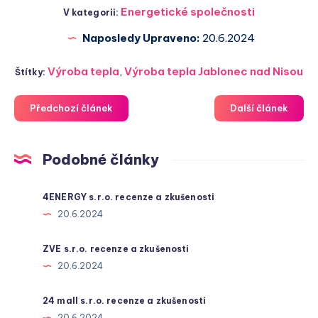
Energetické společnosti
V kategorii:
Naposledy Upraveno:
20.6.2024
Výroba tepla
,
Výroba tepla Jablonec nad Nisou
Štítky:
Předchozí článek
Další článek
Podobné články
4ENERGY s.r.o. recenze a zkušenosti
20.6.2024
ZVE s.r.o. recenze a zkušenosti
20.6.2024
24 mall s.r.o. recenze a zkušenosti
20.6.2024