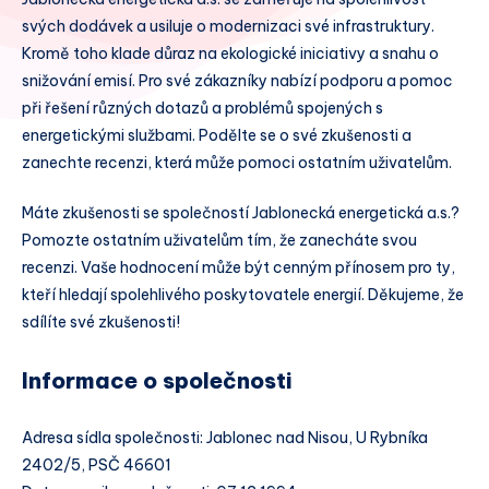
svých dodávek a usiluje o modernizaci své infrastruktury.
Kromě toho klade důraz na ekologické iniciativy a snahu o
snižování emisí. Pro své zákazníky nabízí podporu a pomoc
při řešení různých dotazů a problémů spojených s
energetickými službami. Podělte se o své zkušenosti a
zanechte recenzi, která může pomoci ostatním uživatelům.
Máte zkušenosti se společností Jablonecká energetická a.s.?
Pomozte ostatním uživatelům tím, že zanecháte svou
recenzi. Vaše hodnocení může být cenným přínosem pro ty,
kteří hledají spolehlivého poskytovatele energií. Děkujeme, že
sdílíte své zkušenosti!
Informace o společnosti
Adresa sídla společnosti: Jablonec nad Nisou, U Rybníka
2402/5, PSČ 46601