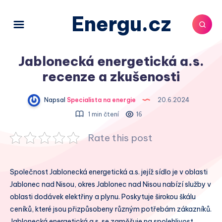
Energu.cz
Jablonecká energetická a.s.
recenze a zkušenosti
Napsal
Specialista na energie
20.6.2024
1 min čtení
16
Rate this post
Společnost Jablonecká energetická a.s. jejíž sídlo je v oblasti
Jablonec nad Nisou, okres Jablonec nad Nisou nabízí služby v
oblasti dodávek elektřiny a plynu. Poskytuje širokou škálu
ceníků, které jsou přizpůsobeny různým potřebám zákazníků.
Jablonecká energetická a.s. se zaměřuje na spolehlivost