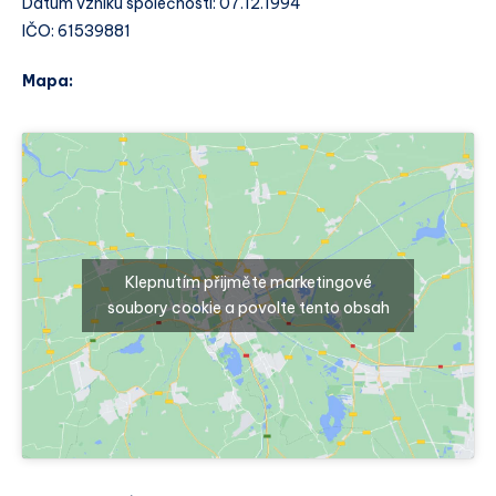
Datum vzniku společnosti: 07.12.1994
IČO: 61539881
Mapa:
Klepnutím přijměte marketingové
soubory cookie a povolte tento obsah