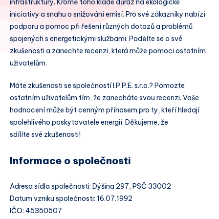
infrastruktury. Kromě toho klade důraz na ekologické
iniciativy a snahu o snižování emisí. Pro své zákazníky nabízí
podporu a pomoc při řešení různých dotazů a problémů
spojených s energetickými službami. Podělte se o své
zkušenosti a zanechte recenzi, která může pomoci ostatním
uživatelům.
Máte zkušenosti se společností I.P.P.E. s.r.o.? Pomozte
ostatním uživatelům tím, že zanecháte svou recenzi. Vaše
hodnocení může být cenným přínosem pro ty, kteří hledají
spolehlivého poskytovatele energií. Děkujeme, že
sdílíte své zkušenosti!
Informace o společnosti
Adresa sídla společnosti: Dýšina 297, PSČ 33002
Datum vzniku společnosti: 16.07.1992
IČO: 45350507