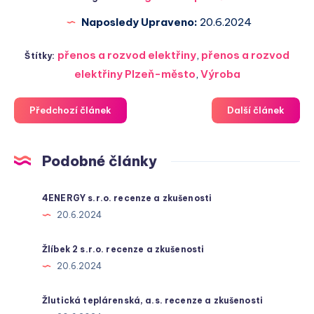
Naposledy Upraveno:
20.6.2024
přenos a rozvod elektřiny
,
přenos a rozvod
Štítky:
elektřiny Plzeň-město
,
Výroba
Předchozí článek
Další článek
Podobné články
4ENERGY s.r.o. recenze a zkušenosti
20.6.2024
Žlíbek 2 s.r.o. recenze a zkušenosti
20.6.2024
Žlutická teplárenská, a.s. recenze a zkušenosti