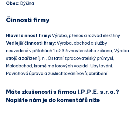
Obec:
Dýšina
Činnosti firmy
Hlavní činnost firmy:
Výroba, přenos a rozvod elektřiny
Vedlejší činnosti firmy:
Výroba, obchod a služby
neuvedené v přílohách 1 až 3 živnostenského zákona, Výroba
strojů a zařízení j. n., Ostatní zpracovatelský průmysl,
Maloobchod, kromě motorových vozidel, Ubytování,
Povrchová úprava a zušlechťování kovů; obrábění
Máte zkušenosti s firmou I.P.P.E. s.r.o.?
Napište nám je do komentářů níže