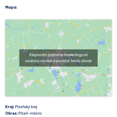
Mapa:
Klepnutím přijměte marketingové
soubory cookie a povolte tento obsah
Kraj:
Plzeňský kraj
Okres:
Plzeň-město