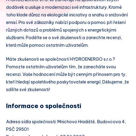
dodávek a usiluje o modernizaci své infrastruktury. Kromě
toho klade důraz na ekologické iniciativy a snahu o snižování
emisí. Pro své zákazníky nabízí podporu a pomoc při řešení
různých dotazů a problémů spojených s energetickými
službami. Podělte se o své zkušenosti a zanechte recenzi,
která může pomoci ostatním uživatelům.
Máte zkušenosti se společností HYDROENERGO s.r.o.?
Pomozte ostatním uživatelům tím, že zanecháte svou
recenzi. Vaše hodnocení může být cenným přínosem pro ty,
kteří hledají spolehlivého poskytovatele energií. Děkujeme, že
sdílíte své zkušenosti!
Informace o společnosti
Adresa sídla společnosti: Mnichovo Hradiště, Budovcova 4,
PSČ 29501