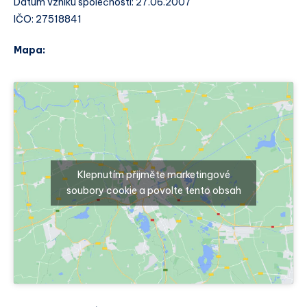
Datum vzniku společnosti: 27.06.2007
IČO: 27518841
Mapa:
Klepnutím přijměte marketingové
soubory cookie a povolte tento obsah