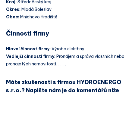
Kraj:
Středočeský kraj
Okres:
Mladá Boleslav
Obec:
Mnichovo Hradiště
Činnosti firmy
Hlavní činnost firmy:
Výroba elektřiny
Vedlejší činnosti firmy:
Pronájem a správa vlastních nebo
pronajatých nemovitostí, , , , ,
Máte zkušenosti s firmou HYDROENERGO
s.r.o.? Napište nám je do komentářů níže