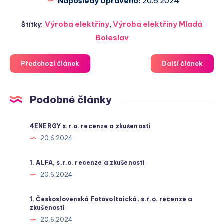
Naposledy Upraveno:
20.6.2024
Výroba elektřiny
,
Výroba elektřiny Mladá
Štítky:
Boleslav
Předchozí článek
Další článek
Podobné články
4ENERGY s.r.o. recenze a zkušenosti
20.6.2024
1. ALFA, s.r.o. recenze a zkušenosti
20.6.2024
1. Československá Fotovoltaická, s.r.o. recenze a
zkušenosti
20.6.2024