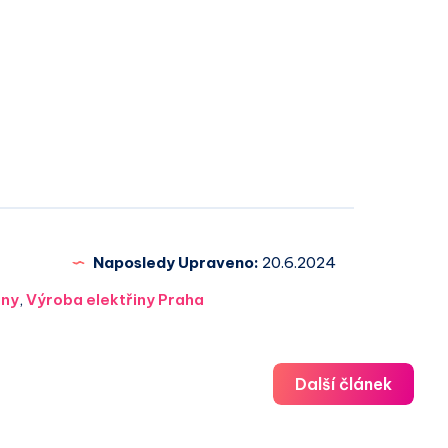
Naposledy Upraveno:
20.6.2024
iny
,
Výroba elektřiny Praha
Další článek