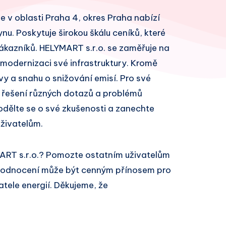
je v oblasti Praha 4, okres Praha nabízí
ynu. Poskytuje širokou škálu ceníků, které
kazníků. HELYMART s.r.o. se zaměřuje na
 modernizaci své infrastruktury. Kromě
vy a snahu o snižování emisí. Pro své
 řešení různých dotazů a problémů
odělte se o své zkušenosti a zanechte
živatelům.
ART s.r.o.? Pomozte ostatním uživatelům
 hodnocení může být cenným přínosem pro
atele energií. Děkujeme, že