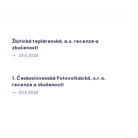
Žlutická teplárenská, a.s. recenze a
zkušenosti
20.6.2024
1. Československá Fotovoltaická, s.r.o.
recenze a zkušenosti
20.6.2024