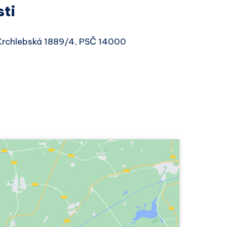
sti
, Krchlebská 1889/4, PSČ 14000