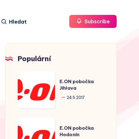
Hledat
Subscribe
Populární
E.ON
E.ON pobočka
pobočka
Jihlava
Jihlava
24.5.2017
E.ON
E.ON pobočka
pobočka
Hodonín