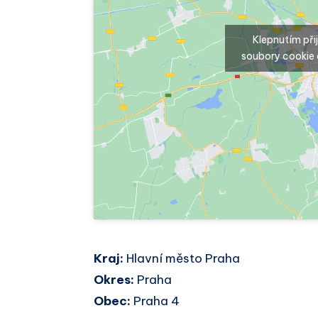
Klepnutím př
soubory cookie 
Kraj:
Hlavní město Praha
Okres:
Praha
Obec:
Praha 4