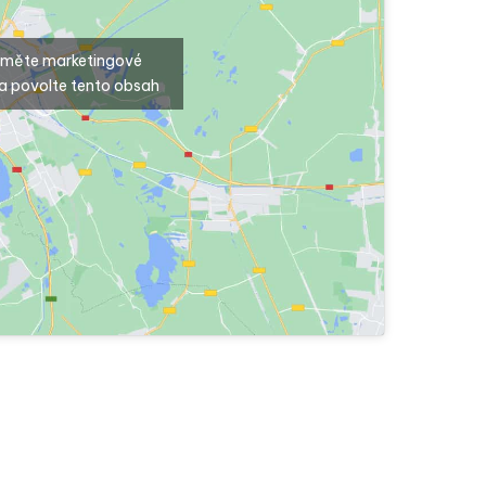
ijměte marketingové
a povolte tento obsah