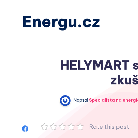
Energu.cz
HELYMART s.
zkuš
Napsal
Specialista na energi
Rate this post
Sdílet