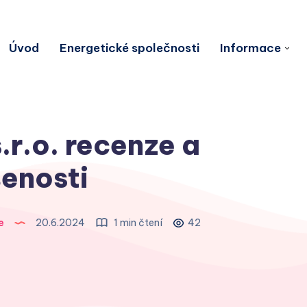
Úvod
Energetické společnosti
Informace
r.o. recenze a
enosti
e
20.6.2024
1 min čtení
42