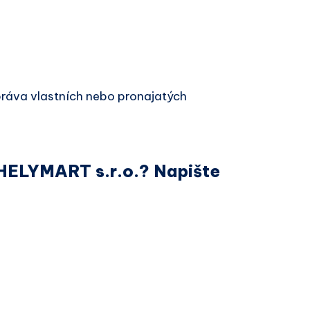
ráva vlastních nebo pronajatých
 HELYMART s.r.o.? Napište