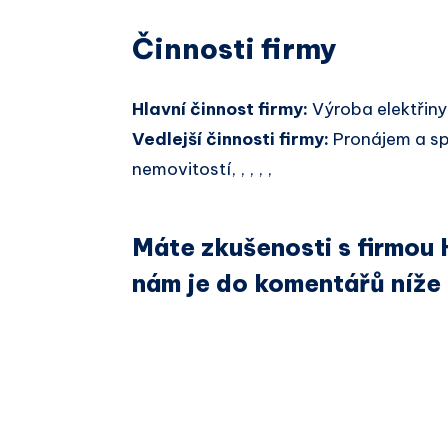
Činnosti firmy
Hlavní činnost firmy:
Výroba elektřiny
Vedlejší činnosti firmy:
Pronájem a sp
nemovitostí, , , , ,
Máte zkušenosti s firmou
nám je do komentářů níže