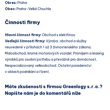
Okres:
Praha
Obec:
Praha-Velká Chuchle
Činnosti firmy
Hlavní činnost firmy:
Obchod s elektřinou
Vedlejší činnosti firmy:
Výroba, obchod a služby
neuvedené v přílohách 1 až 3 živnostenského zákona,
Maloobchod, kromě motorových vozidel, Pronájem a leasing
výrobků pro osobní potřebu a převážně pro domácnost,
Nespecializovaný velkoobchod, Ostatní poradenství
v oblasti podnikání a řízení,
Máte zkušenosti s firmou Greenlogy s.r.o.?
Napište nám je do komentářů níže