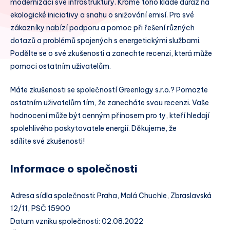
modernizaci své infrastruktury. Kromě toho klade důraz na
ekologické iniciativy a snahu o snižování emisí. Pro své
zákazníky nabízí podporu a pomoc při řešení různých
dotazů a problémů spojených s energetickými službami.
Podělte se o své zkušenosti a zanechte recenzi, která může
pomoci ostatním uživatelům.
Máte zkušenosti se společností Greenlogy s.r.o.? Pomozte
ostatním uživatelům tím, že zanecháte svou recenzi. Vaše
hodnocení může být cenným přínosem pro ty, kteří hledají
spolehlivého poskytovatele energií. Děkujeme, že
sdílíte své zkušenosti!
Informace o společnosti
Adresa sídla společnosti: Praha, Malá Chuchle, Zbraslavská
12/11, PSČ 15900
Datum vzniku společnosti: 02.08.2022