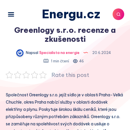
Energu.cz
Greenlogy s.r.o. recenze a
zkušenosti
Napsal
Specialista na energie
20.6.2024
1 min čtení
46
Rate this post
Společnost Greenlogy s.r.o. jejíž sídlo je v oblasti Praha-Velká
Chuchle, okres Praha nabízí služby v oblasti dodávek
elektřiny a plynu. Poskytuje širokou škálu ceníků, které jsou
přizpůsobeny různým potřebám zákazníků. Greenlogy s.r.o.
se zaměřuje na spolehlivost svých dodávek a usiluje o