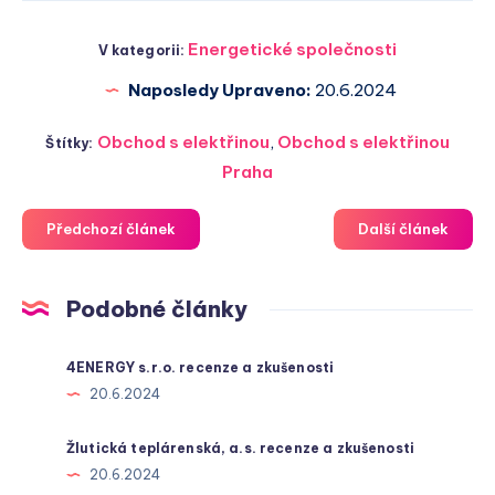
Energetické společnosti
V kategorii:
Naposledy Upraveno:
20.6.2024
Obchod s elektřinou
,
Obchod s elektřinou
Štítky:
Praha
Předchozí článek
Další článek
Podobné články
4ENERGY s.r.o. recenze a zkušenosti
20.6.2024
Žlutická teplárenská, a.s. recenze a zkušenosti
20.6.2024