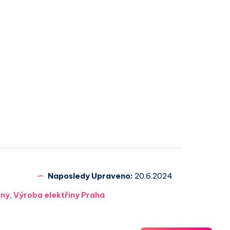
Naposledy Upraveno:
20.6.2024
iny
,
Výroba elektřiny Praha