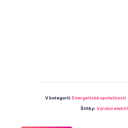
V kategorii:
Energetické společnosti
Štítky:
Výroba elektř