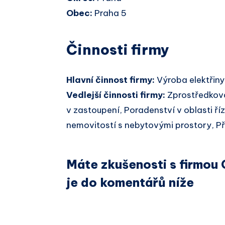
Obec:
Praha 5
Činnosti firmy
Hlavní činnost firmy:
Výroba elektřiny
Vedlejší činnosti firmy:
Zprostředkov
v zastoupení, Poradenství v oblasti ř
nemovitostí s nebytovými prostory, Pře
Máte zkušenosti s firmou
je do komentářů níže