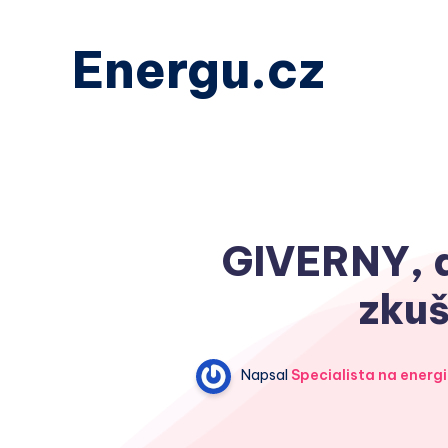
Energu.cz
GIVERNY, a
zkuš
Napsal
Specialista na energi