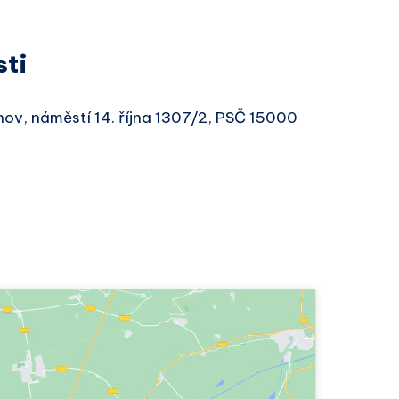
sti
hov, náměstí 14. října 1307/2, PSČ 15000