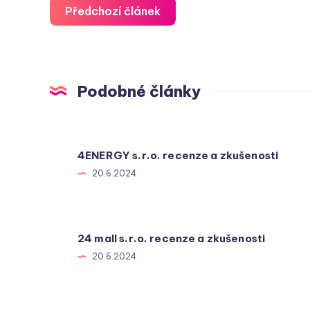
Předchozí článek
Podobné články
4ENERGY s.r.o. recenze a zkušenosti
20.6.2024
24 mall s.r.o. recenze a zkušenosti
20.6.2024