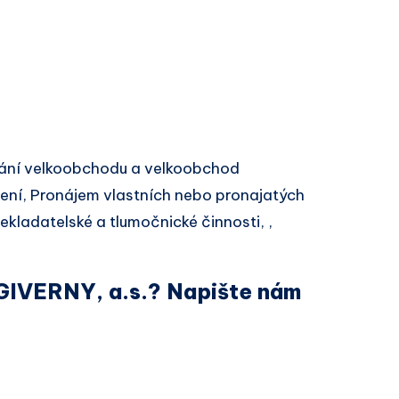
ání velkoobchodu a velkoobchod
ízení, Pronájem vlastních nebo pronajatých
kladatelské a tlumočnické činnosti, ,
 GIVERNY, a.s.? Napište nám