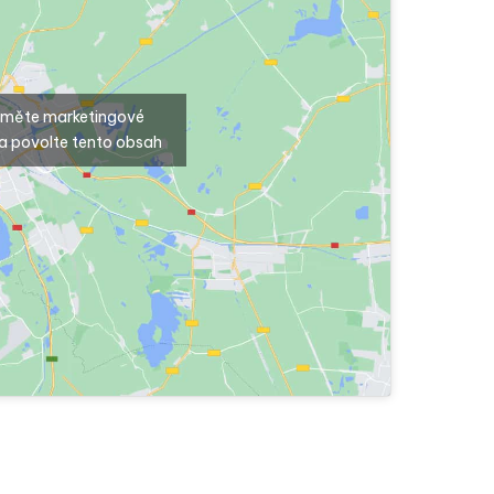
ijměte marketingové
a povolte tento obsah