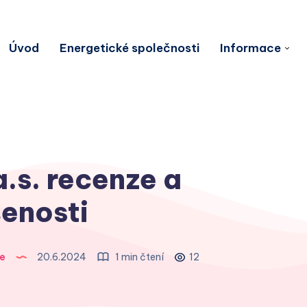
Úvod
Energetické společnosti
Informace
.s. recenze a
enosti
e
20.6.2024
1 min čtení
12