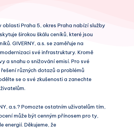
 v oblasti Praha 5, okres Praha nabízí služby
skytuje širokou škálu ceníků, které jsou
ků. GIVERNY, a.s. se zaměřuje na
 modernizaci své infrastruktury. Kromě
vy a snahu o snižování emisí. Pro své
 řešení různých dotazů a problémů
odělte se o své zkušenosti a zanechte
živatelům.
NY, a.s.? Pomozte ostatním uživatelům tím,
ocení může být cenným přínosem pro ty,
le energií. Děkujeme, že