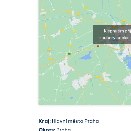
Klepnutím př
soubory cookie 
Kraj:
Hlavní město Praha
Okres:
Praha