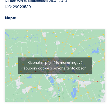
Datum vzniku společnosti: 26.01.2010
IČO: 29023530
Mapa:
Klepnutím přijměte marketingové
soubory cookie a povolte tento obsah