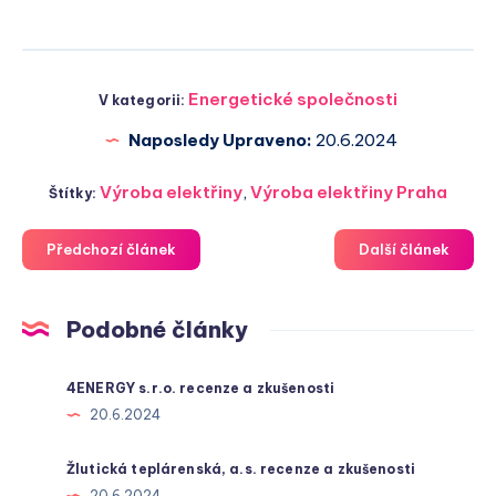
Energetické společnosti
V kategorii:
Naposledy Upraveno:
20.6.2024
Výroba elektřiny
,
Výroba elektřiny Praha
Štítky:
Předchozí článek
Další článek
Podobné články
4ENERGY s.r.o. recenze a zkušenosti
20.6.2024
Žlutická teplárenská, a.s. recenze a zkušenosti
20.6.2024