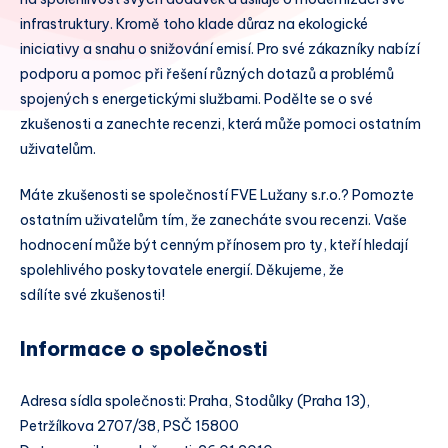
infrastruktury. Kromě toho klade důraz na ekologické
iniciativy a snahu o snižování emisí. Pro své zákazníky nabízí
podporu a pomoc při řešení různých dotazů a problémů
spojených s energetickými službami. Podělte se o své
zkušenosti a zanechte recenzi, která může pomoci ostatním
uživatelům.
Máte zkušenosti se společností FVE Lužany s.r.o.? Pomozte
ostatním uživatelům tím, že zanecháte svou recenzi. Vaše
hodnocení může být cenným přínosem pro ty, kteří hledají
spolehlivého poskytovatele energií. Děkujeme, že
sdílíte své zkušenosti!
Informace o společnosti
Adresa sídla společnosti: Praha, Stodůlky (Praha 13),
Petržílkova 2707/38, PSČ 15800