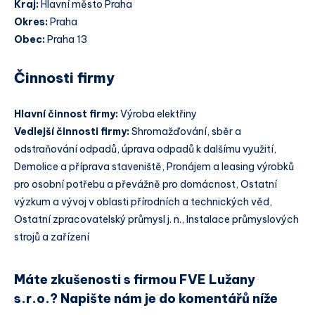
Kraj:
Hlavní město Praha
Okres:
Praha
Obec:
Praha 13
Činnosti firmy
Hlavní činnost firmy:
Výroba elektřiny
Vedlejší činnosti firmy:
Shromažďování, sběr a
odstraňování odpadů, úprava odpadů k dalšímu využití,
Demolice a příprava staveniště, Pronájem a leasing výrobků
pro osobní potřebu a převážně pro domácnost, Ostatní
výzkum a vývoj v oblasti přírodních a technických věd,
Ostatní zpracovatelský průmysl j. n., Instalace průmyslových
strojů a zařízení
Máte zkušenosti s firmou FVE Lužany
s.r.o.? Napište nám je do komentářů níže