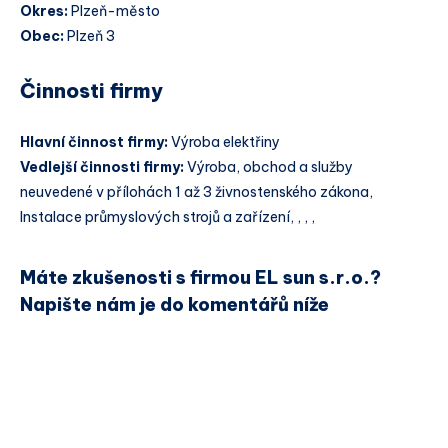
Okres:
Plzeň-město
Obec:
Plzeň 3
Činnosti firmy
Hlavní činnost firmy:
Výroba elektřiny
Vedlejší činnosti firmy:
Výroba, obchod a služby
neuvedené v přílohách 1 až 3 živnostenského zákona,
Instalace průmyslových strojů a zařízení, , , ,
Máte zkušenosti s firmou EL sun s.r.o.?
Napište nám je do komentářů níže