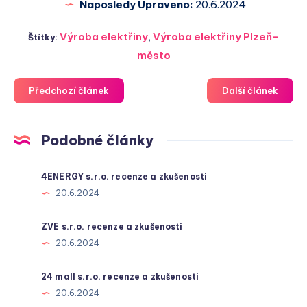
Naposledy Upraveno:
20.6.2024
Výroba elektřiny
,
Výroba elektřiny Plzeň-
Štítky:
město
Předchozí článek
Další článek
Podobné články
4ENERGY s.r.o. recenze a zkušenosti
20.6.2024
ZVE s.r.o. recenze a zkušenosti
20.6.2024
24 mall s.r.o. recenze a zkušenosti
20.6.2024