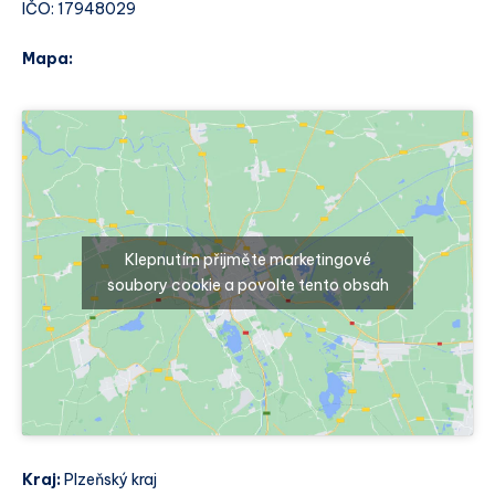
IČO: 17948029
Mapa:
Klepnutím přijměte marketingové
soubory cookie a povolte tento obsah
Kraj:
Plzeňský kraj