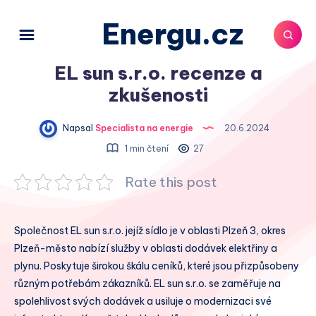
Energu.cz
EL sun s.r.o. recenze a
zkušenosti
Napsal
Specialista na energie
20.6.2024
1 min čtení
27
Rate this post
Společnost EL sun s.r.o. jejíž sídlo je v oblasti Plzeň 3, okres
Plzeň-město nabízí služby v oblasti dodávek elektřiny a
plynu. Poskytuje širokou škálu ceníků, které jsou přizpůsobeny
různým potřebám zákazníků. EL sun s.r.o. se zaměřuje na
spolehlivost svých dodávek a usiluje o modernizaci své