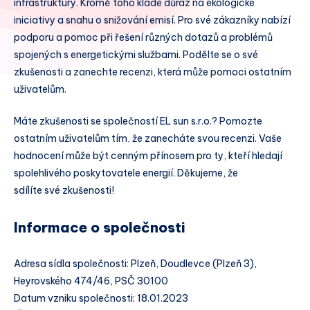
infrastruktury. Kromě toho klade důraz na ekologické
iniciativy a snahu o snižování emisí. Pro své zákazníky nabízí
podporu a pomoc při řešení různých dotazů a problémů
spojených s energetickými službami. Podělte se o své
zkušenosti a zanechte recenzi, která může pomoci ostatním
uživatelům.
Máte zkušenosti se společností EL sun s.r.o.? Pomozte
ostatním uživatelům tím, že zanecháte svou recenzi. Vaše
hodnocení může být cenným přínosem pro ty, kteří hledají
spolehlivého poskytovatele energií. Děkujeme, že
sdílíte své zkušenosti!
Informace o společnosti
Adresa sídla společnosti: Plzeň, Doudlevce (Plzeň 3),
Heyrovského 474/46, PSČ 30100
Datum vzniku společnosti: 18.01.2023