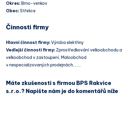
Okres:
Brno-venkov
Obec:
Střelice
Činnosti firmy
Hlavní činnost firmy:
Výroba elektřiny
Vedlejší činnosti firmy:
Zprostředkování velkoobchodu a
velkoobchod v zastoupení, Maloobchod
v nespecializovaných prodejnách, , , ,
Máte zkušenosti s firmou BPS Rakvice
s.r.o.? Napište nám je do komentářů níže