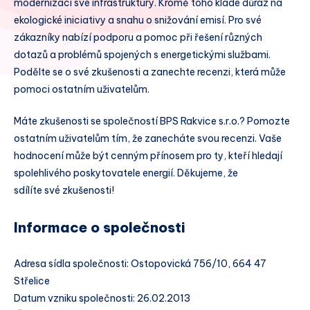
modernizaci své infrastruktury. Kromě toho klade důraz na
ekologické iniciativy a snahu o snižování emisí. Pro své
zákazníky nabízí podporu a pomoc při řešení různých
dotazů a problémů spojených s energetickými službami.
Podělte se o své zkušenosti a zanechte recenzi, která může
pomoci ostatním uživatelům.
Máte zkušenosti se společností BPS Rakvice s.r.o.? Pomozte
ostatním uživatelům tím, že zanecháte svou recenzi. Vaše
hodnocení může být cenným přínosem pro ty, kteří hledají
spolehlivého poskytovatele energií. Děkujeme, že
sdílíte své zkušenosti!
Informace o společnosti
Adresa sídla společnosti: Ostopovická 756/10, 664 47
Střelice
Datum vzniku společnosti: 26.02.2013