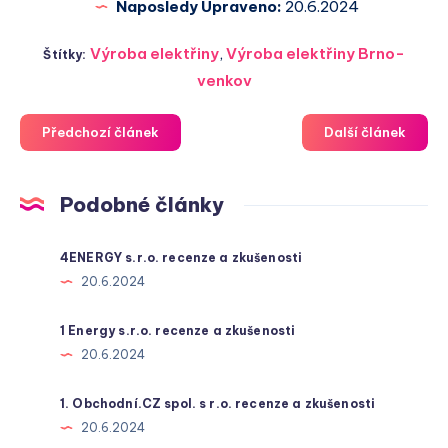
Naposledy Upraveno:
20.6.2024
Výroba elektřiny
,
Výroba elektřiny Brno-
Štítky:
venkov
Předchozí článek
Další článek
Podobné články
4ENERGY s.r.o. recenze a zkušenosti
20.6.2024
1 Energy s.r.o. recenze a zkušenosti
20.6.2024
1. Obchodní.CZ spol. s r.o. recenze a zkušenosti
20.6.2024