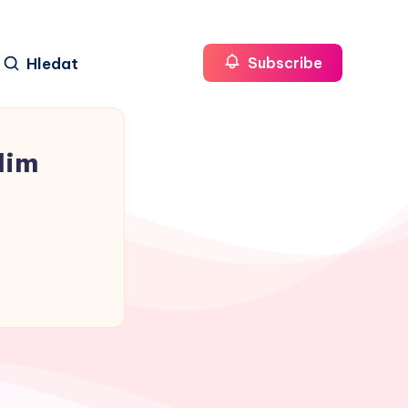
Hledat
Subscribe
dim