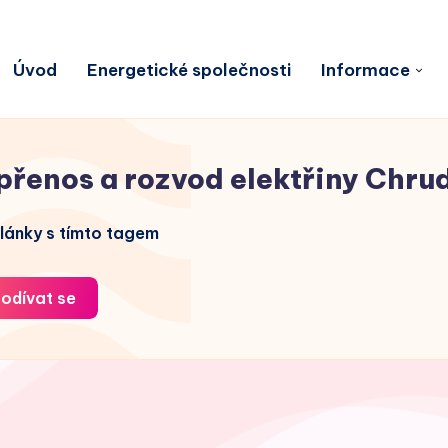
Úvod
Energetické společnosti
Informace
přenos a rozvod elektřiny Chru
lánky s tímto tagem
odívat se