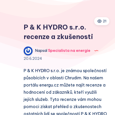
21
P & K HYDRO s.r.o.
recenze a zkušenosti
Napsal
Specialista na energie
20.6.2024
P & K HYDRO s.r.o. je známou společností
působících v oblasti Chrudim. Na našem
portálu energu.cz můžete najít recenze a
hodnocení od zákazníků, kteří využili
jejích služeb. Tyto recenze vám mohou
pomoci získat přehled o zkušenostech
ostatních lidí se společností P & K HYDRO