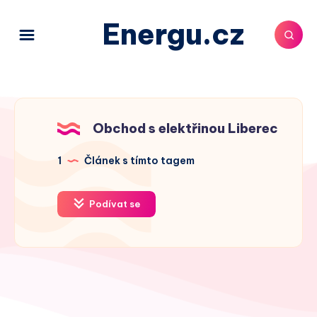
Energu.cz
Obchod s elektřinou Liberec
1
Článek s tímto tagem
Podívat se